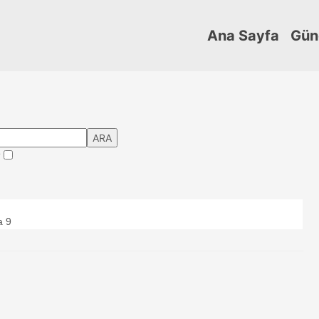
Ana Sayfa
Gün
ARA
?
a 9