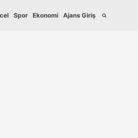
cel
Spor
Ekonomi
Ajans Giriş