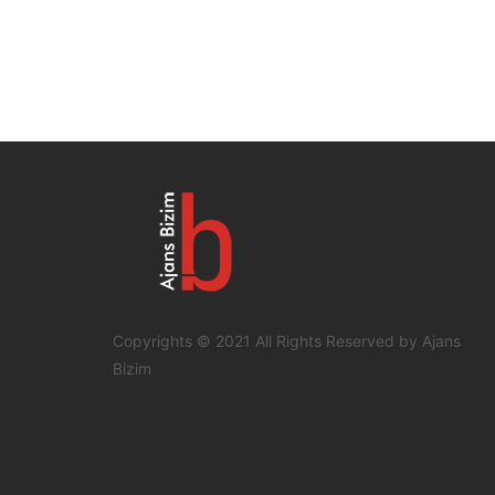
Copyrights © 2021 All Rights Reserved by Ajans
Bizim