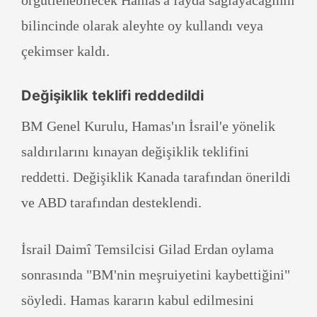
örgütlenebilecek Hamas'a fayda sağlayacağının
bilincinde olarak aleyhte oy kullandı veya
çekimser kaldı.
Değişiklik teklifi reddedildi
BM Genel Kurulu, Hamas'ın İsrail'e yönelik
saldırılarını kınayan değişiklik teklifini
reddetti. Değişiklik Kanada tarafından önerildi
ve ABD tarafından desteklendi.
İsrail Daimî Temsilcisi Gilad Erdan oylama
sonrasında "BM'nin meşruiyetini kaybettiğini"
söyledi. Hamas kararın kabul edilmesini