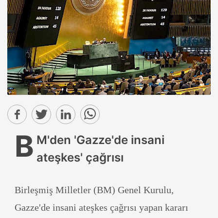
B
M'den 'Gazze'de insani
ateşkes' çağrısı
Birleşmiş Milletler (BM) Genel Kurulu,
Gazze'de insani ateşkes çağrısı yapan kararı