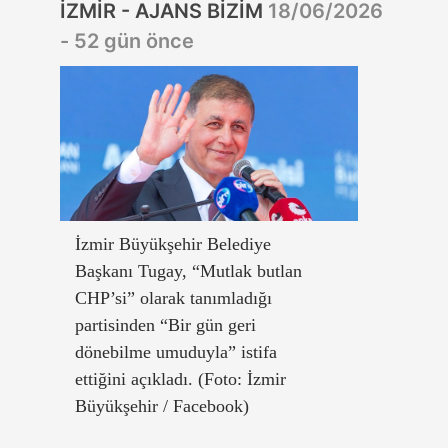
İZMİR - AJANS BİZİM
18/06/2026
- 52 gün önce
İzmir Büyükşehir Belediye
Başkanı Tugay, “Mutlak butlan
CHP’si” olarak tanımladığı
partisinden “Bir gün geri
dönebilme umuduyla” istifa
ettiğini açıkladı. (Foto: İzmir
Büyükşehir / Facebook)