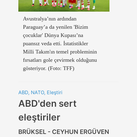
Avustralya’nın ardından
Paraguay’a da yenilen 'Bizim
çocuklar' Dünya Kupası’na
puansız veda etti. İstatistikler
Milli Takım'ın temel probleminin
fırsatları gole çevirmek olduğunu
gösteriyor. (Foto: TFF)
ABD, NATO, Eleştiri
ABD'den sert
eleştiriler
BRÜKSEL - CEYHUN ERGÜVEN