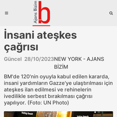
İnsani ateşkes
çağrısı
Güncel 28/10/2023
NEW YORK - AJANS
BİZİM
BM'de 120'nin oyuyla kabul edilen kararda,
insani yardımların Gazze'ye ulaştırılması için
ateşkes ilan edilmesi ve rehinelerin
ivedilikle serbest bırakılması çağrısı
yapılıyor. (Foto: UN Photo)