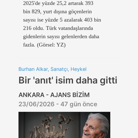
2025'de yüzde 25,2 artarak 393
bin 829, yurt dışına göçenlerin
sayısı ise yüzde 5 azalarak 403 bin
216 oldu. Türk vatandaşlarında
gidenlerin sayısı gelenlerden daha
fazla. (Görsel: YZ)
Burhan Alkar, Sanatçı, Heykel
Bir 'anıt' isim daha gitti
ANKARA - AJANS BİZİM
23/06/2026 - 47 gün önce