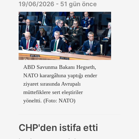
19/06/2026 - 51 gün önce
ABD Savunma Bakanı Hegseth,
NATO karargâhına yaptığı ender
ziyaret sırasında Avrupalı
müttefiklere sert eleştiriler
yöneltti. (Foto: NATO)
CHP'den istifa etti