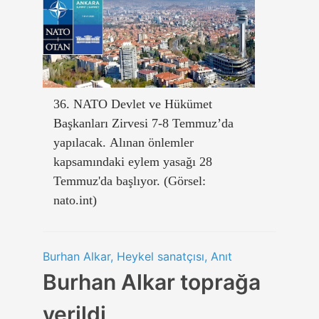
36. NATO Devlet ve Hükümet
Başkanları Zirvesi 7-8 Temmuz’da
yapılacak. Alınan önlemler
kapsamındaki eylem yasağı 28
Temmuz'da başlıyor. (Görsel:
nato.int)
Burhan Alkar, Heykel sanatçısı, Anıt
Burhan Alkar toprağa
verildi