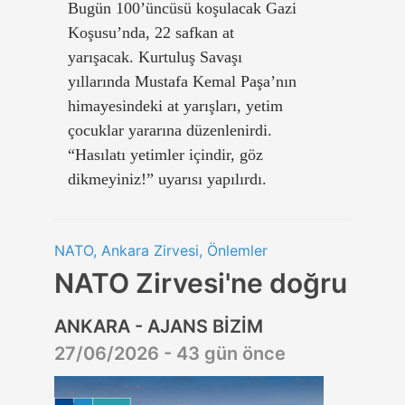
Bugün 100’üncüsü koşulacak Gazi
Koşusu’nda, 22 safkan at
yarışacak. Kurtuluş Savaşı
yıllarında Mustafa Kemal Paşa’nın
himayesindeki at yarışları, yetim
çocuklar yararına düzenlenirdi.
“Hasılatı yetimler içindir, göz
dikmeyiniz!” uyarısı yapılırdı.
NATO, Ankara Zirvesi, Önlemler
NATO Zirvesi'ne doğru
ANKARA - AJANS BİZİM
27/06/2026 - 43 gün önce