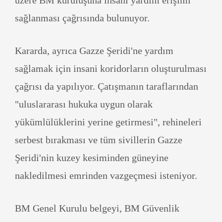
üzere BM kuruluşuna insani yardım erişimi
sağlanması çağrısında bulunuyor.
Kararda, ayrıca Gazze Şeridi'ne yardım
sağlamak için insani koridorların oluşturulması
çağrısı da yapılıyor. Çatışmanın taraflarından
"uluslararası hukuka uygun olarak
yükümlülüklerini yerine getirmesi", rehineleri
serbest bırakması ve tüm sivillerin Gazze
Şeridi'nin kuzey kesiminden güneyine
nakledilmesi emrinden vazgeçmesi isteniyor.
BM Genel Kurulu belgeyi, BM Güvenlik