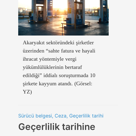
Akaryakıt sektöründeki şirketler
üzerinden “sahte fatura ve hayali
ihracat yöntemiyle vergi
yükümlülüklerinin bertaraf
edildiği” iddialı soruşturmada 10
şirkete kayyum atandı. (Görsel:
YZ)
Sürücü belgesi, Ceza, Geçerlilik tarihi
Geçerlilik tarihine