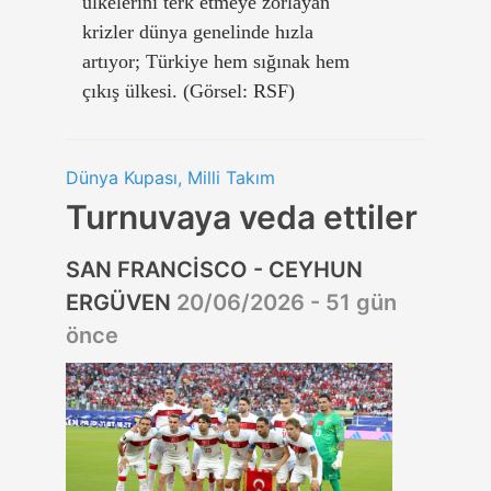
ülkelerini terk etmeye zorlayan
krizler dünya genelinde hızla
artıyor; Türkiye hem sığınak hem
çıkış ülkesi. (Görsel: RSF)
Dünya Kupası, Milli Takım
Turnuvaya veda ettiler
SAN FRANCİSCO - CEYHUN
ERGÜVEN
20/06/2026 - 51 gün
önce