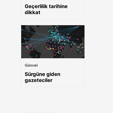
Geçerlilik tarihine
dikkat
Güncel
Sürgüne giden
gazeteciler