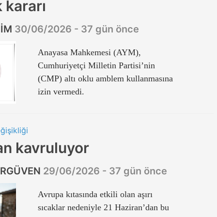
 kararı
ZİM
30/06/2026 - 37 gün önce
Anayasa Mahkemesi (AYM),
Cumhuriyetçi Milletin Partisi’nin
(CMP) altı oklu amblem kullanmasına
izin vermedi.
ğişikliği
an kavruluyor
ERGÜVEN
29/06/2026 - 37 gün önce
Avrupa kıtasında etkili olan aşırı
sıcaklar nedeniyle 21 Haziran’dan bu