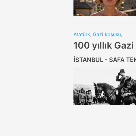
Atatürk, Gazi koşusu,
100 yıllık Gazi
İSTANBUL - SAFA TE