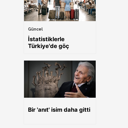
Güncel
İstatistiklerle
Türkiye'de göç
Bir 'anıt' isim daha gitti