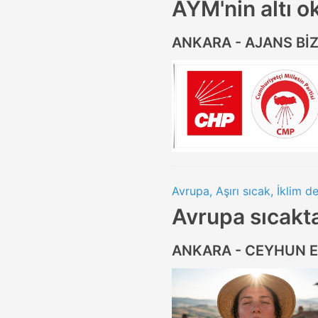
AYM'nin altı ok
ANKARA - AJANS Bİ
Avrupa, Aşırı sıcak, İklim de
Avrupa sıcakt
ANKARA - CEYHUN 