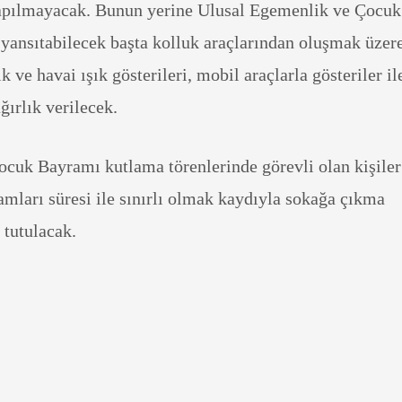
apılmayacak. Bunun yerine Ulusal Egemenlik ve Çocuk
ansıtabilecek başta kolluk araçlarından oluşmak üzer
ık ve havai ışık gösterileri, mobil araçlarla gösteriler il
ğırlık verilecek.
cuk Bayramı kutlama törenlerinde görevli olan kişiler
mları süresi ile sınırlı olmak kaydıyla sokağa çıkma
 tutulacak.