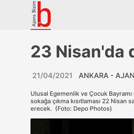
23 Nisan'da 
21/04/2021
ANKARA - AJAN
Ulusal Egemenlik ve Çocuk Bayramı re
sokağa çıkma kısıtlaması 22 Nisan s
erecek. (Foto: Depo Photos)