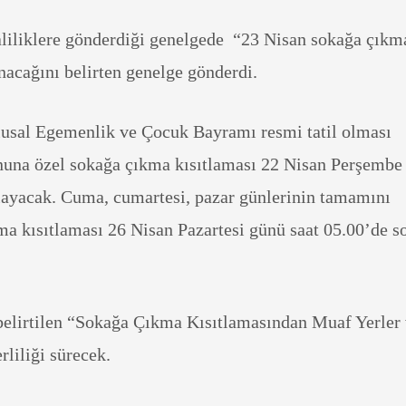
valiliklere gönderdiği genelgede “23 Nisan sokağa çıkm
nacağını belirten genelge gönderdi.
usal Egemenlik ve Çocuk Bayramı resmi tatil olması
onuna özel sokağa çıkma kısıtlaması 22 Nisan Perşembe
layacak. Cuma, cumartesi, pazar günlerinin tamamını
a kısıtlaması 26 Nisan Pazartesi günü saat 05.00’de s
belirtilen “Sokağa Çıkma Kısıtlamasından Muaf Yerler
erliliği sürecek.