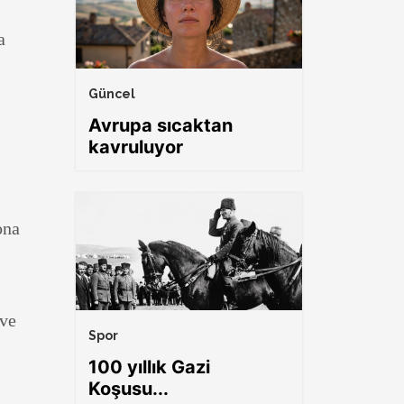
a
Güncel
Avrupa sıcaktan
kavruluyor
ona
 ve
Spor
100 yıllık Gazi
Koşusu...