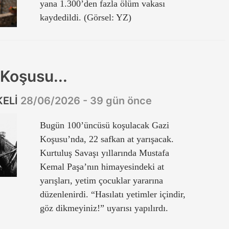
yana 1.300’den fazla ölüm vakası
kaydedildi. (Görsel: YZ)
 Koşusu...
KELİ
28/06/2026 - 39 gün önce
Bugün 100’üncüsü koşulacak Gazi
Koşusu’nda, 22 safkan at yarışacak.
Kurtuluş Savaşı yıllarında Mustafa
Kemal Paşa’nın himayesindeki at
yarışları, yetim çocuklar yararına
düzenlenirdi. “Hasılatı yetimler içindir,
göz dikmeyiniz!” uyarısı yapılırdı.