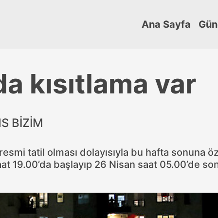
Ana Sayfa
Gün
da kısıtlama var
S BİZİM
smi tatil olması dolayısıyla bu hafta sonuna öz
aat 19.00’da başlayıp 26 Nisan saat 05.00’de so