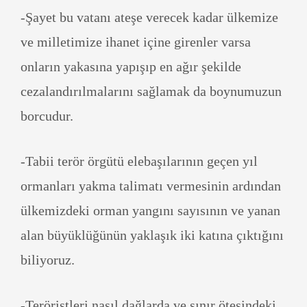
-Şayet bu vatanı ateşe verecek kadar ülkemize
ve milletimize ihanet içine girenler varsa
onların yakasına yapışıp en ağır şekilde
cezalandırılmalarını sağlamak da boynumuzun
borcudur.
-Tabii terör örgütü elebaşılarının geçen yıl
ormanları yakma talimatı vermesinin ardından
ülkemizdeki orman yangını sayısının ve yanan
alan büyüklüğünün yaklaşık iki katına çıktığını
biliyoruz.
-Teröristleri nasıl dağlarda ve sınır ötesindeki