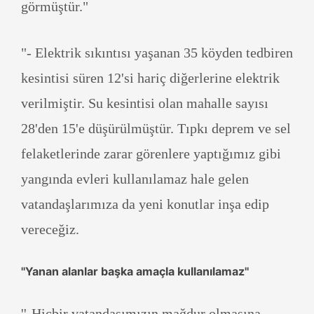
görmüştür."
"- Elektrik sıkıntısı yaşanan 35 köyden tedbiren
kesintisi süren 12'si hariç diğerlerine elektrik
verilmiştir. Su kesintisi olan mahalle sayısı
28'den 15'e düşürülmüştür. Tıpkı deprem ve sel
felaketlerinde zarar görenlere yaptığımız gibi
yangında evleri kullanılamaz hale gelen
vatandaşlarımıza da yeni konutlar inşa edip
vereceğiz.
''Yanan alanlar başka amaçla kullanılamaz''
''-Hiçbir vatandaşımızın mağdur olmasına