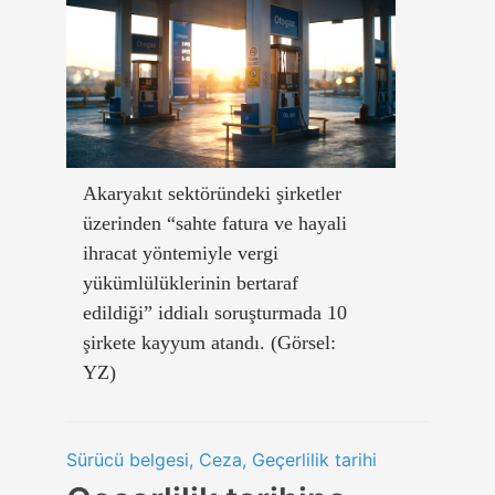
Akaryakıt sektöründeki şirketler
üzerinden “sahte fatura ve hayali
ihracat yöntemiyle vergi
yükümlülüklerinin bertaraf
edildiği” iddialı soruşturmada 10
şirkete kayyum atandı. (Görsel:
YZ)
Sürücü belgesi, Ceza, Geçerlilik tarihi