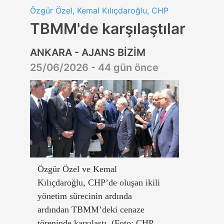
Özgür Özel, Kemal Kılıçdaroğlu, CHP
TBMM'de karşılaştılar
ANKARA - AJANS BİZİM
25/06/2026 - 44 gün önce
Özgür Özel ve Kemal
Kılıçdaroğlu, CHP’de oluşan ikili
yönetim sürecinin ardında
ardından TBMM’deki cenaze
töreninde karşılaştı. (Foto: CHP