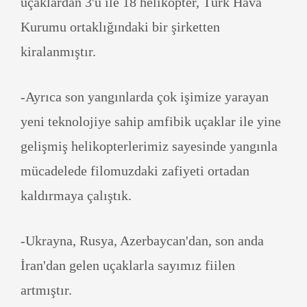
uçaklardan 3'ü ile 18 helikopter, Türk Hava
Kurumu ortaklığındaki bir şirketten
kiralanmıştır.
-Ayrıca son yangınlarda çok işimize yarayan
yeni teknolojiye sahip amfibik uçaklar ile yine
gelişmiş helikopterlerimiz sayesinde yangınla
mücadelede filomuzdaki zafiyeti ortadan
kaldırmaya çalıştık.
-Ukrayna, Rusya, Azerbaycan'dan, son anda
İran'dan gelen uçaklarla sayımız fiilen
artmıştır.