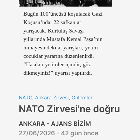
Bugün 100’üncüsü koşulacak Gazi
Koşusu’nda, 22 safkan at
yarışacak. Kurtuluş Savaşı
yıllarında Mustafa Kemal Paşa’nın
himayesindeki at yarışları, yetim
çocuklar yararına düzenlenirdi.
“Hasılatı yetimler içindir, göz
dikmeyiniz!” uyarısı yapılırdı.
NATO, Ankara Zirvesi, Önlemler
NATO Zirvesi'ne doğru
ANKARA - AJANS BİZİM
27/06/2026 - 42 gün önce