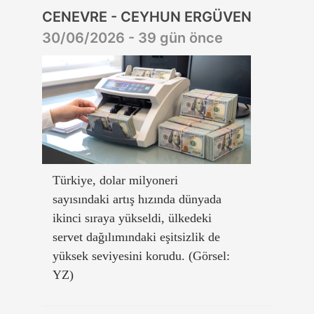
CENEVRE - CEYHUN ERGÜVEN
30/06/2026 - 39 gün önce
Türkiye, dolar milyoneri
sayısındaki artış hızında dünyada
ikinci sıraya yükseldi, ülkedeki
servet dağılımındaki eşitsizlik de
yüksek seviyesini korudu. (Görsel:
YZ)