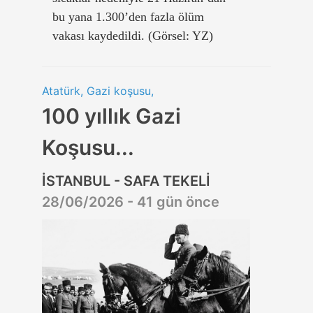
bu yana 1.300’den fazla ölüm
vakası kaydedildi. (Görsel: YZ)
Atatürk, Gazi koşusu,
100 yıllık Gazi
Koşusu...
İSTANBUL - SAFA TEKELİ
28/06/2026 - 41 gün önce