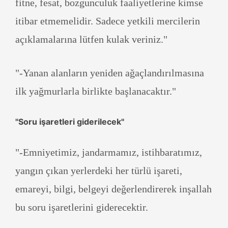
fitne, fesat, bozgunculuk faaliyetlerine kimse
itibar etmemelidir. Sadece yetkili mercilerin
açıklamalarına lütfen kulak veriniz."
"-Yanan alanların yeniden ağaçlandırılmasına
ilk yağmurlarla birlikte başlanacaktır."
''Soru işaretleri giderilecek''
"-Emniyetimiz, jandarmamız, istihbaratımız,
yangın çıkan yerlerdeki her türlü işareti,
emareyi, bilgi, belgeyi değerlendirerek inşallah
bu soru işaretlerini giderecektir.