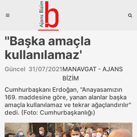
''Başka amaçla
kullanılamaz'
Güncel 31/07/2021
MANAVGAT - AJANS
BİZİM
Cumhurbaşkanı Erdoğan, ''Anayasamızın
169. maddesine göre, yanan alanlar başka
amaçla kullanılamaz ve tekrar ağaçlandırılır''
dedi. (Foto: Cumhurbaşkanlığı)