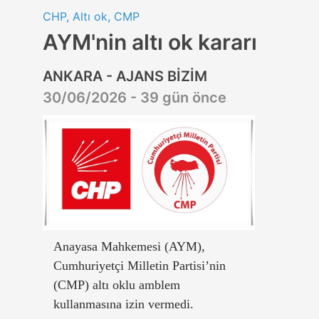
CHP, Altı ok, CMP
AYM'nin altı ok kararı
ANKARA - AJANS BİZİM
30/06/2026 - 39 gün önce
Anayasa Mahkemesi (AYM),
Cumhuriyetçi Milletin Partisi’nin
(CMP) altı oklu amblem
kullanmasına izin vermedi.