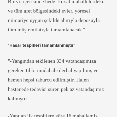
Bir yıl içerisinde hedef kırsal mahallelerdeki
ve tüm afet bölgesindeki evler, yöresel
mimariye uygun şekilde ahırıyla deposuyla
tüm müştemilatıyla tamamlanacak."
''Hasar tespitleri tamamlanmıştır''
"-Yangından etkilenen 334 vatandaşımıza
gereken tıbbi müdahale derhal yapılmış ve
hemen hepsi taburcu edilmiştir. Halen
hastanede tedavisi süren pek az vatandaşımız
kalmıştır.
-Yapılan ilk tespitlere göre 16 mahallemiz