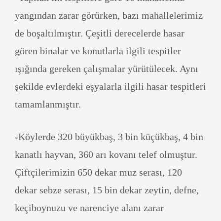
yangından zarar görürken, bazı mahallelerimiz
de boşaltılmıştır. Çeşitli derecelerde hasar
gören binalar ve konutlarla ilgili tespitler
ışığında gereken çalışmalar yürütülecek. Aynı
şekilde evlerdeki eşyalarla ilgili hasar tespitleri
tamamlanmıştır.
-Köylerde 320 büyükbaş, 3 bin küçükbaş, 4 bin
kanatlı hayvan, 360 arı kovanı telef olmuştur.
Çiftçilerimizin 650 dekar muz serası, 120
dekar sebze serası, 15 bin dekar zeytin, defne,
keçiboynuzu ve narenciye alanı zarar