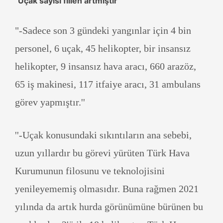
''Uçak sayısı fiilen artmıştır''
"-Sadece son 3 gündeki yangınlar için 4 bin
personel, 6 uçak, 45 helikopter, bir insansız
helikopter, 9 insansız hava aracı, 660 arazöz,
65 iş makinesi, 117 itfaiye aracı, 31 ambulans
görev yapmıştır.''
''-Uçak konusundaki sıkıntıların ana sebebi,
uzun yıllardır bu görevi yürüten Türk Hava
Kurumunun filosunu ve teknolojisini
yenileyememiş olmasıdır. Buna rağmen 2021
yılında da artık hurda görünümüne bürünen bu