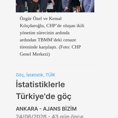
Özgür Özel ve Kemal
Kılıçdaroğlu, CHP’de oluşan ikili
yönetim sürecinin ardında
ardından TBMM’deki cenaze
töreninde karşılaştı. (Foto: CHP
Genel Merkezi)
Göç, İstatistik, TÜİK
İstatistiklerle
Türkiye'de göç
ANKARA - AJANS BİZİM
24/06/2026 - 43 gün önce