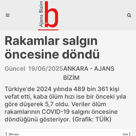
Rakamlar salgın
öncesine döndü
Güncel 19/06/2025
ANKARA - AJANS
BİZİM
Türkiye'de 2024 yılında 489 bin 361 kişi
vefat etti, kaba ölüm hızı ise bir önceki yıla
göre düşerek 5,7 oldu. Veriler ölüm
rakamlarının COVID-19 salgını öncesine
döndüğünü gösteriyor. (Grafik: TÜİK)