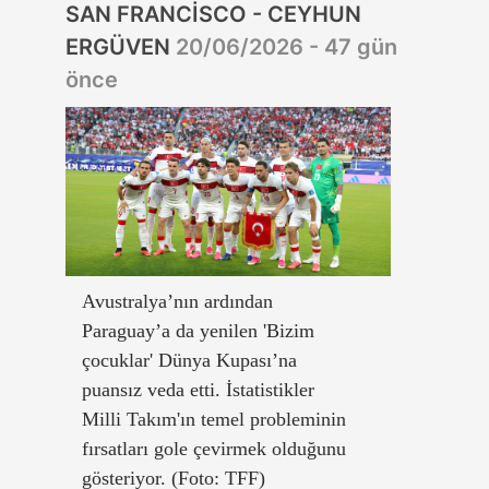
SAN FRANCİSCO - CEYHUN
ERGÜVEN
20/06/2026 - 47 gün
önce
Avustralya’nın ardından
Paraguay’a da yenilen 'Bizim
çocuklar' Dünya Kupası’na
puansız veda etti. İstatistikler
Milli Takım'ın temel probleminin
fırsatları gole çevirmek olduğunu
gösteriyor. (Foto: TFF)