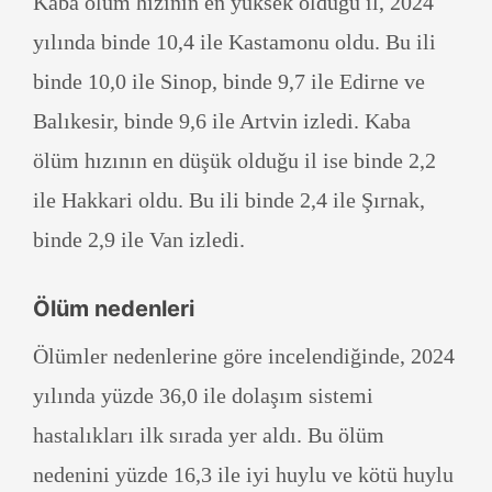
Kaba ölüm hızının en yüksek olduğu il, 2024
yılında binde 10,4 ile Kastamonu oldu. Bu ili
binde 10,0 ile Sinop, binde 9,7 ile Edirne ve
Balıkesir, binde 9,6 ile Artvin izledi. Kaba
ölüm hızının en düşük olduğu il ise binde 2,2
ile Hakkari oldu. Bu ili binde 2,4 ile Şırnak,
binde 2,9 ile Van izledi.
Ölüm nedenleri
Ölümler nedenlerine göre incelendiğinde, 2024
yılında yüzde 36,0 ile dolaşım sistemi
hastalıkları ilk sırada yer aldı. Bu ölüm
nedenini yüzde 16,3 ile iyi huylu ve kötü huylu