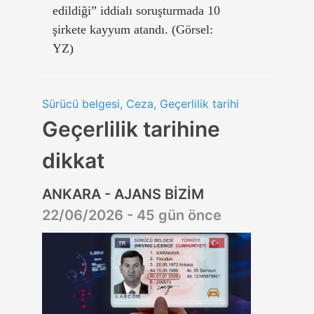
edildiği” iddialı soruşturmada 10
şirkete kayyum atandı. (Görsel:
YZ)
Sürücü belgesi, Ceza, Geçerlilik tarihi
Geçerlilik tarihine
dikkat
ANKARA - AJANS BİZİM
22/06/2026 - 45 gün önce