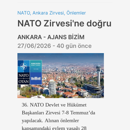
NATO, Ankara Zirvesi, Önlemler
NATO Zirvesi'ne doğru
ANKARA - AJANS BİZİM
27/06/2026 - 40 gün önce
36. NATO Devlet ve Hükümet
Başkanları Zirvesi 7-8 Temmuz’da
yapılacak. Alınan önlemler
kapsamındaki eylem yasağı 28