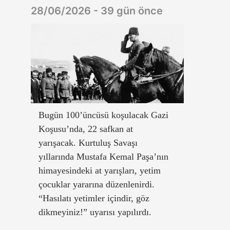
28/06/2026 - 39 gün önce
Bugün 100’üncüsü koşulacak Gazi
Koşusu’nda, 22 safkan at
yarışacak. Kurtuluş Savaşı
yıllarında Mustafa Kemal Paşa’nın
himayesindeki at yarışları, yetim
çocuklar yararına düzenlenirdi.
“Hasılatı yetimler içindir, göz
dikmeyiniz!” uyarısı yapılırdı.