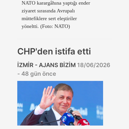
NATO karargâhına yaptığı ender
ziyaret sırasında Avrupalı
müttefiklere sert eleştiriler
yöneltti. (Foto: NATO)
CHP'den istifa etti
İZMİR - AJANS BİZİM
18/06/2026
- 48 gün önce