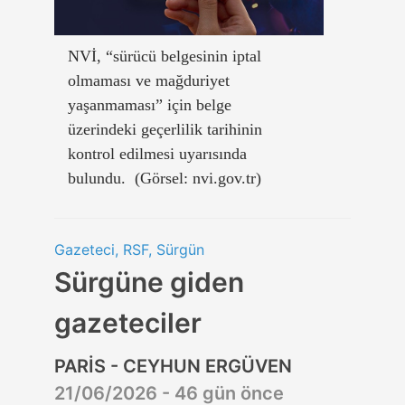
NVİ, “sürücü belgesinin iptal
olmaması ve mağduriyet
yaşanmaması” için belge
üzerindeki geçerlilik tarihinin
kontrol edilmesi uyarısında
bulundu. (Görsel: nvi.gov.tr)
Gazeteci, RSF, Sürgün
Sürgüne giden
gazeteciler
PARİS - CEYHUN ERGÜVEN
21/06/2026 - 46 gün önce