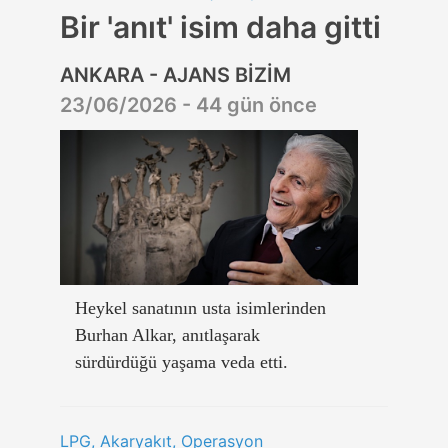
Bir 'anıt' isim daha gitti
ANKARA - AJANS BİZİM
23/06/2026 - 44 gün önce
Heykel sanatının usta isimlerinden
Burhan Alkar, anıtlaşarak
sürdürdüğü yaşama veda etti.
LPG, Akaryakıt, Operasyon