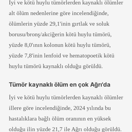
İyi ve kötü huylu tümörlerden kaynaklı ölümler
alt ölüm nedenlerine göre incelendiğinde,
ölümlerin yüzde 29,1'inin gırtlak ve soluk
borusu/bronş/akciğerin kötü huylu tümörü,
yüzde 8,0'ının kolonun kötü huylu tümörü,
yüzde 7,8'inin lenfoid ve hematopoetik kötü
huylu tümörü kaynaklı olduğu görüldü.
Tümör kaynaklı ölüm en çok Ağrı'da
İyi ve kötü huylu tümörlerden kaynaklı ölümler
illere göre incelendiğinde, 2024 yılında bu
hastalıklara bağlı ölüm oranının en yüksek
olduğu ilin yüzde 21,7 ile Ağrı olduğu görüldü.