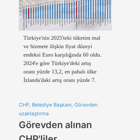
Türkiye'nin 2025'teki tüketim mal
ve hizmete ilişkin fiyat düzeyi
endeksi Euro karşılığında 60 oldu.
2024'e göre Türkiye'deki artış
oranı yüzde 13,2, en pahalı ülke
İzlanda'daki artış oranı yüzde 7.
CHP, Belediye Başkanı, Görevden
uzaklaştırma
Görevden alınan
CHP'liler