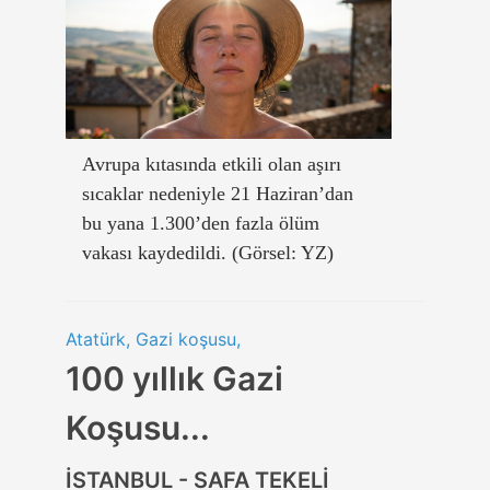
Avrupa kıtasında etkili olan aşırı
sıcaklar nedeniyle 21 Haziran’dan
bu yana 1.300’den fazla ölüm
vakası kaydedildi. (Görsel: YZ)
Atatürk, Gazi koşusu,
100 yıllık Gazi
Koşusu...
İSTANBUL - SAFA TEKELİ