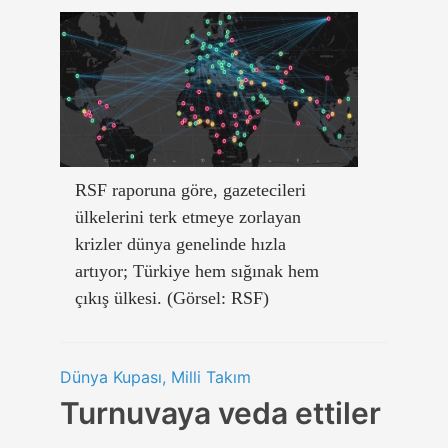
RSF raporuna göre, gazetecileri
ülkelerini terk etmeye zorlayan
krizler dünya genelinde hızla
artıyor; Türkiye hem sığınak hem
çıkış ülkesi. (Görsel: RSF)
Dünya Kupası, Milli Takım
Turnuvaya veda ettiler