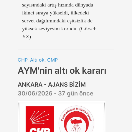
sayısındaki artış hızında dünyada
ikinci sıraya yükseldi, ülkedeki
servet dağılımındaki eşitsizlik de
yüksek seviyesini korudu. (Görsel:
YZ)
CHP, Altı ok, CMP
AYM'nin altı ok kararı
ANKARA - AJANS BİZİM
30/06/2026 - 37 gün önce