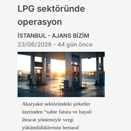
LPG sektöründe
operasyon
İSTANBUL - AJANS BİZİM
23/06/2026 - 44 gün önce
Akaryakıt sektöründeki şirketler
üzerinden “sahte fatura ve hayali
ihracat yöntemiyle vergi
yükümlülüklerinin bertaraf