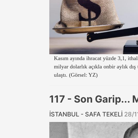
Kasım ayında ihracat yüzde 3,1, ithal
milyar dolarlık açıkla onbir aylık dış 
ulaştı. (Görsel: YZ)
117 - Son Garip...
İSTANBUL - SAFA TEKELİ
28/1