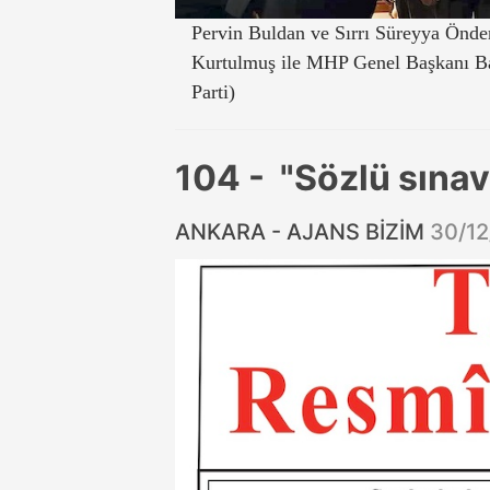
Pervin Buldan ve Sırrı Süreyya Önd
Kurtulmuş ile MHP Genel Başkanı Bah
Parti)
104 - "Sözlü sınav
ANKARA - AJANS BİZİM
30/1