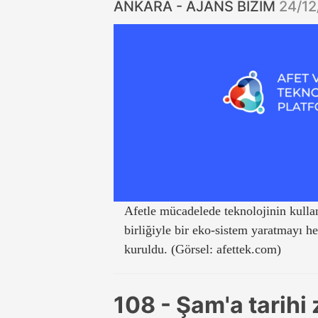
ANKARA - AJANS BİZİM
24/12
Afetle mücadelede teknolojinin kulla
birliğiyle bir eko-sistem yaratmayı 
kuruldu. (Görsel: afettek.com)
108 - Şam'a tarihi 