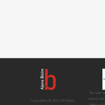
"Bu web sit
maddi dest
Copyrights © 2021 All Rights
Medya / M