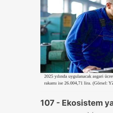
2025 yılında uygulanacak asgari ücret 
rakamı ise 26.004,71 lira. (Görsel: Y
107 - Ekosistem ya