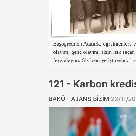
Başöğretmen Atatürk, öğretmenlere ve
olayım, genç olayım, sizin ışık saçan
feyz alayım. Siz beni yetiştiresiniz” s
121 - Karbon kredi
BAKÜ - AJANS BİZİM
23/11/2