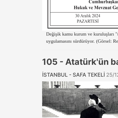
Değişik kamu kurum ve kuruluşları "s
uygulamasını sürdürüyor. (Görsel: R
105 - Atatürk'ün b
İSTANBUL - SAFA TEKELİ
25/1