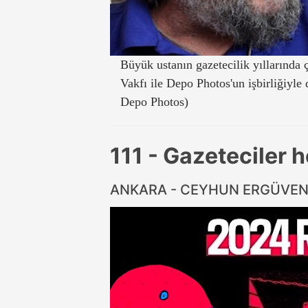
Büyük ustanın gazetecilik yıllarında ç
Vakfı ile Depo Photos'un işbirliğiyle d
Depo Photos)
111 - Gazeteciler h
ANKARA - CEYHUN ERGÜVE