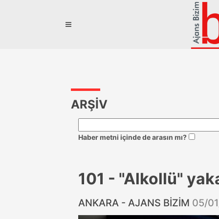
ARŞİV
Haber metni içinde de arasın mı?
101 - "Alkollü" yak
ANKARA - AJANS BİZİM
05/01