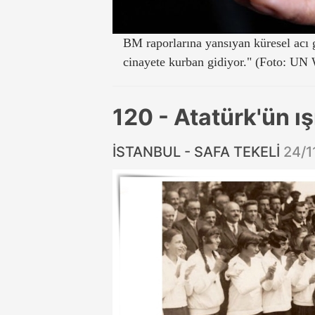
BM raporlarına yansıyan küresel acı 
cinayete kurban gidiyor." (Foto: U
120 - Atatürk'ün ış
İSTANBUL - SAFA TEKELİ
24/1