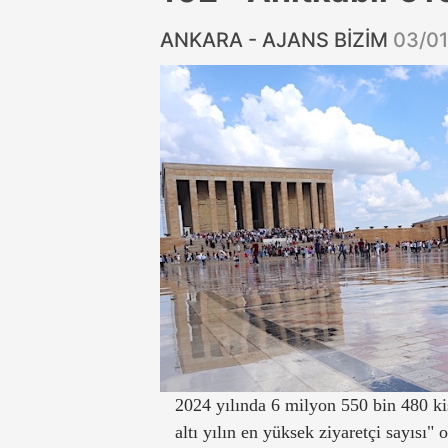
ANKARA - AJANS BİZİM
03/0
2024 yılında 6 milyon 550 bin 480 kişi
altı yılın en yüksek ziyaretçi sayısı" 