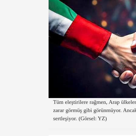
Tüm eleştirilere rağmen, Arap ülkeleri 
zarar görmüş gibi görünmüyor. Ancak,
sertleşiyor. (Görsel: YZ)