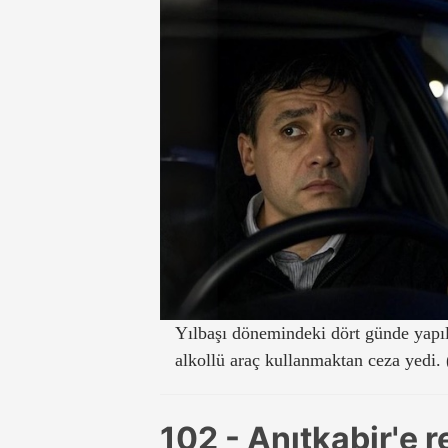
Yılbaşı dönemindeki dört günde yapıl
alkollü araç kullanmaktan ceza yedi.
102 - Anıtkabir'e r