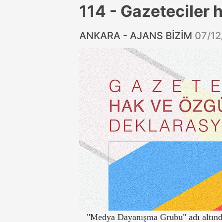
114 - Gazeteciler 
ANKARA - AJANS BİZİM
07/12
"Medya Dayanışma Grubu" adı altında