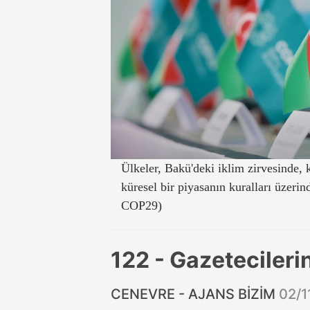
Ülkeler, Bakü'deki iklim zirvesinde, k
küresel bir piyasanın kuralları üzerin
COP29)
122 - Gazetecileri
CENEVRE - AJANS BİZİM
02/1