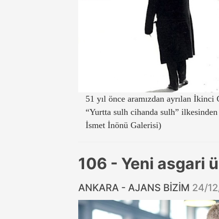
51 yıl önce aramızdan ayrılan İkinc
“Yurtta sulh cihanda sulh” ilkesinden
İsmet İnönü Galerisi)
106 - Yeni asgari ü
ANKARA - AJANS BİZİM
24/12