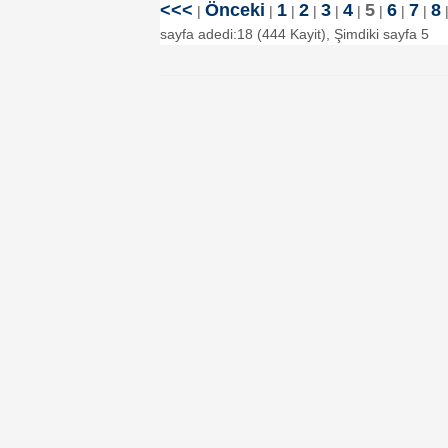
<<<
Önceki
1
2
3
4
5
6
7
8
|
|
|
|
|
|
|
|
|
sayfa adedi:18 (444 Kayit), Şimdiki sayfa 5