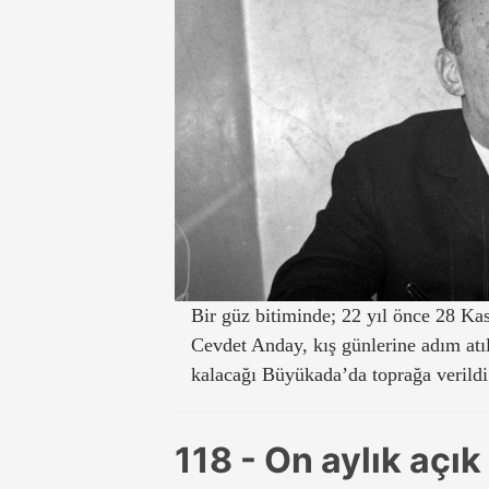
Bir güz bitiminde; 22 yıl önce 28 Ka
Cevdet Anday, kış günlerine adım at
kalacağı Büyükada’da toprağa verildi
118 - On aylık açık