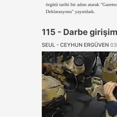
örgütü tarihi bir adım atarak "Gazete
Deklarasyonu" yayımladı.
115 - Darbe girişim
SEUL - CEYHUN ERGÜVEN
03