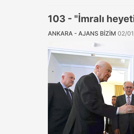
103 - "İmralı heyet
ANKARA - AJANS BİZİM
02/01