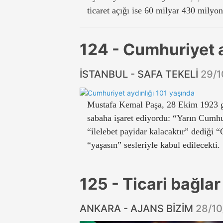
ticaret açığı ise 60 milyar 430 milyon
124 - Cumhuriyet a
İSTANBUL - SAFA TEKELİ
29/1
Mustafa Kemal Paşa, 28 Ekim 1923 g
sabaha işaret ediyordu: “Yarın Cumhu
“ilelebet payidar kalacaktır” dediği 
“yaşasın” sesleriyle kabul edilecekti.
125 - Ticari bağlar
ANKARA - AJANS BİZİM
28/1