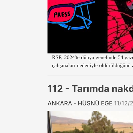
RSF, 2024'te dünya genelinde 54 gazet
çalışmaları nedeniyle öldürüldüğünü 
112 - Tarımda nakd
ANKARA - HÜSNÜ EGE
11/12/