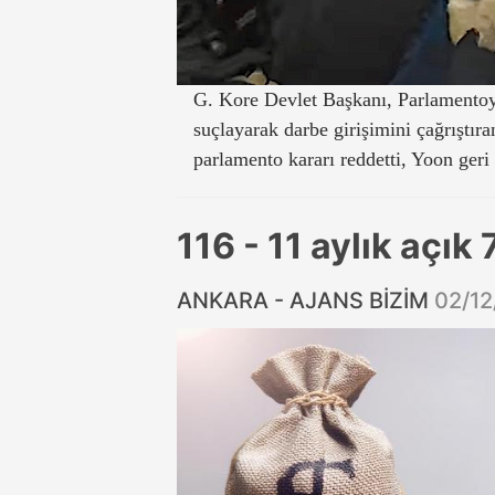
G. Kore Devlet Başkanı, Parlamentoy
suçlayarak darbe girişimini çağrıştıra
parlamento kararı reddetti, Yoon ger
116 - 11 aylık açık
ANKARA - AJANS BİZİM
02/12