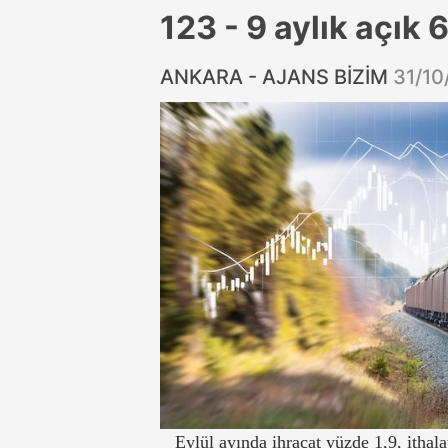
123 - 9 aylık açık 
ANKARA - AJANS BİZİM
31/10
Eylül ayında ihracat yüzde 1,9, ithalat