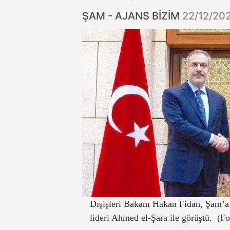
ŞAM - AJANS BİZİM
22/12/20
Dışişleri Bakanı Hakan Fidan, Şam’a 
lideri Ahmed el-Şara ile görüştü. (Fo