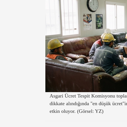
Asgari Ücret Tespit Komisyonu toplan
dikkate alındığında "en düşük ücret"in
etkin oluyor. (Görsel: YZ)