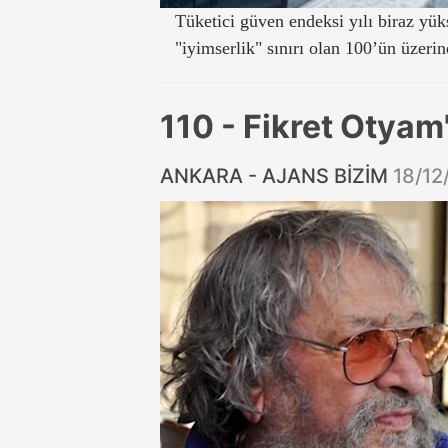
Tüketici güven endeksi yılı biraz yük
"iyimserlik" sınırı olan 100’ün üzeri
110 - Fikret Otya
ANKARA - AJANS BİZİM
18/12