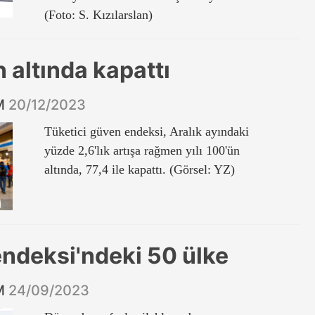
(Foto: S. Kızılarslan)
n altında kapattı
İM
20/12/2023
Tüketici güven endeksi, Aralık ayındaki
yüzde 2,6'lık artışa rağmen yılı 100'ün
altında, 77,4 ile kapattı. (Görsel: YZ)
endeksi'ndeki 50 ülke
İM
24/09/2023