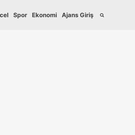
cel
Spor
Ekonomi
Ajans Giriş