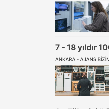
7 - 18 yıldır 
ANKARA - AJANS BİZ