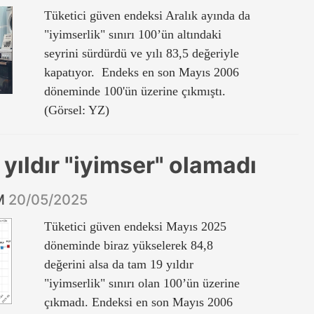
Tüketici güven endeksi Aralık ayında da
"iyimserlik" sınırı 100’ün altındaki
seyrini sürdürdü ve yılı 83,5 değeriyle
kapatıyor. Endeks en son Mayıs 2006
döneminde 100'ün üzerine çıkmıştı.
(Görsel: YZ)
 yıldır "iyimser" olamadı
İM
20/05/2025
Tüketici güven endeksi Mayıs 2025
döneminde biraz yükselerek 84,8
değerini alsa da tam 19 yıldır
"iyimserlik" sınırı olan 100’ün üzerine
çıkmadı. Endeksi en son Mayıs 2006