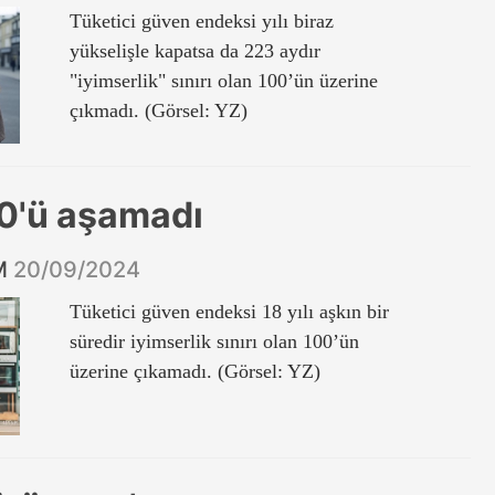
Tüketici güven endeksi yılı biraz
yükselişle kapatsa da 223 aydır
"iyimserlik" sınırı olan 100’ün üzerine
çıkmadı. (Görsel: YZ)
100'ü aşamadı
İM
20/09/2024
Tüketici güven endeksi 18 yılı aşkın bir
süredir iyimserlik sınırı olan 100’ün
üzerine çıkamadı. (Görsel: YZ)