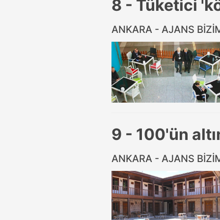
8 - Tüketici '
ANKARA - AJANS BİZ
9 - 100'ün alt
ANKARA - AJANS BİZ