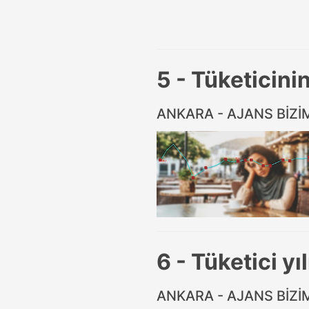
5 - Tüketicini
ANKARA - AJANS BİZ
6 - Tüketici yı
ANKARA - AJANS BİZ