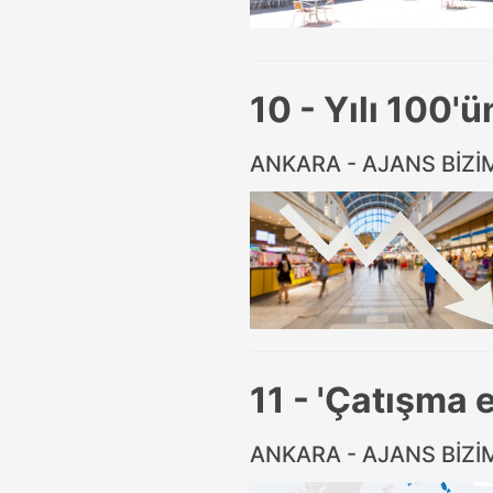
10 - Yılı 100'ü
ANKARA - AJANS BİZ
11 - 'Çatışma 
ANKARA - AJANS BİZ