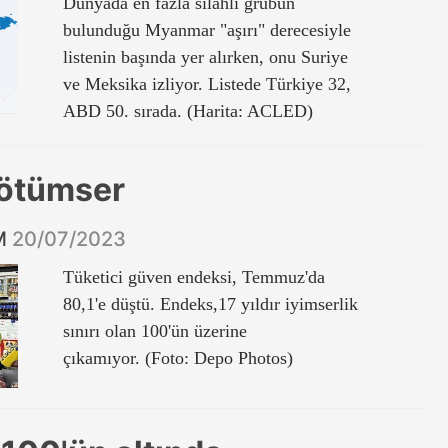
Dünyada en fazla silahlı grubun
bulunduğu Myanmar "aşırı" derecesiyle
listenin başında yer alırken, onu Suriye
ve Meksika izliyor. Listede Türkiye 32,
ABD 50. sırada. (Harita: ACLED)
kötümser
İM
20/07/2023
Tüketici güven endeksi, Temmuz'da
80,1'e düştü. Endeks,17 yıldır iyimserlik
sınırı olan 100'ün üzerine
çıkamıyor. (Foto: Depo Photos)