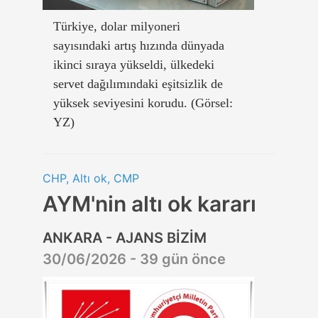
Türkiye, dolar milyoneri
sayısındaki artış hızında dünyada
ikinci sıraya yükseldi, ülkedeki
servet dağılımındaki eşitsizlik de
yüksek seviyesini korudu. (Görsel:
YZ)
CHP, Altı ok, CMP
AYM'nin altı ok kararı
ANKARA - AJANS BİZİM
30/06/2026 - 39 gün önce