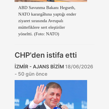
ABD Savunma Bakanı Hegseth,
NATO karargâhına yaptığı ender
ziyaret sırasında Avrupalı
müttefiklere sert eleştiriler
yöneltti. (Foto: NATO)
CHP'den istifa etti
İZMİR - AJANS BİZİM
18/06/2026
- 50 gün önce