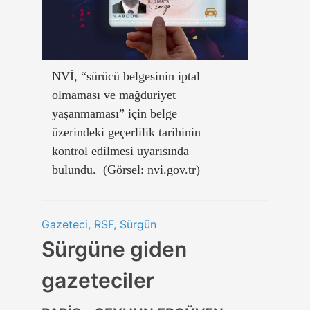
NVİ, “sürücü belgesinin iptal
olmaması ve mağduriyet
yaşanmaması” için belge
üzerindeki geçerlilik tarihinin
kontrol edilmesi uyarısında
bulundu. (Görsel: nvi.gov.tr)
Gazeteci, RSF, Sürgün
Sürgüne giden
gazeteciler