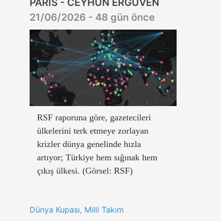
PARİS - CEYHUN ERGÜVEN
21/06/2026 - 48 gün önce
RSF raporuna göre, gazetecileri
ülkelerini terk etmeye zorlayan
krizler dünya genelinde hızla
artıyor; Türkiye hem sığınak hem
çıkış ülkesi. (Görsel: RSF)
Dünya Kupası, Milli Takım