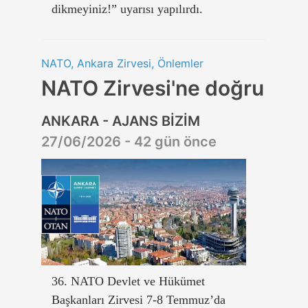
dikmeyiniz!” uyarısı yapılırdı.
NATO, Ankara Zirvesi, Önlemler
NATO Zirvesi'ne doğru
ANKARA - AJANS BİZİM
27/06/2026 - 42 gün önce
36. NATO Devlet ve Hükümet
Başkanları Zirvesi 7-8 Temmuz’da