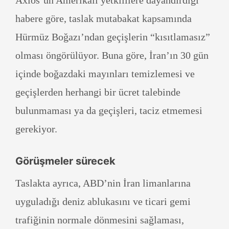
Axios’un Amerikalı yetkililere dayandırdığı
habere göre, taslak mutabakat kapsamında
Hürmüz Boğazı’ndan geçişlerin “kısıtlamasız”
olması öngörülüyor. Buna göre, İran’ın 30 gün
içinde boğazdaki mayınları temizlemesi ve
geçişlerden herhangi bir ücret talebinde
bulunmaması ya da geçişleri, taciz etmemesi
gerekiyor.
Görüşmeler sürecek
Taslakta ayrıca, ABD’nin İran limanlarına
uyguladığı deniz ablukasını ve ticari gemi
trafiğinin normale dönmesini sağlaması,