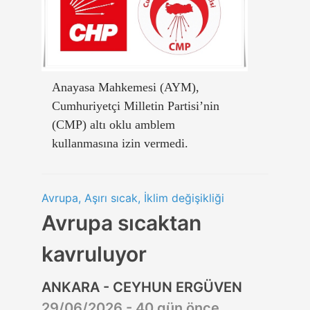
Anayasa Mahkemesi (AYM),
Cumhuriyetçi Milletin Partisi’nin
(CMP) altı oklu amblem
kullanmasına izin vermedi.
Avrupa, Aşırı sıcak, İklim değişikliği
Avrupa sıcaktan
kavruluyor
ANKARA - CEYHUN ERGÜVEN
29/06/2026 - 40 gün önce