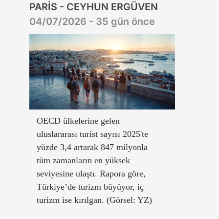
PARİS - CEYHUN ERGÜVEN
04/07/2026 - 35 gün önce
OECD ülkelerine gelen
uluslararası turist sayısı 2025'te
yüzde 3,4 artarak 847 milyonla
tüm zamanların en yüksek
seviyesine ulaştı. Rapora göre,
Türkiye’de turizm büyüyor, iç
turizm ise kırılgan. (Görsel: YZ)