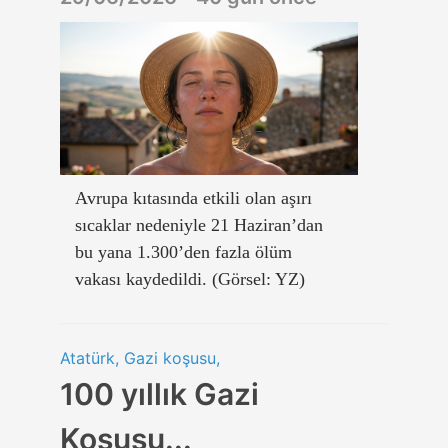
Avrupa kıtasında etkili olan aşırı
sıcaklar nedeniyle 21 Haziran’dan
bu yana 1.300’den fazla ölüm
vakası kaydedildi. (Görsel: YZ)
Atatürk, Gazi koşusu,
100 yıllık Gazi
Koşusu...