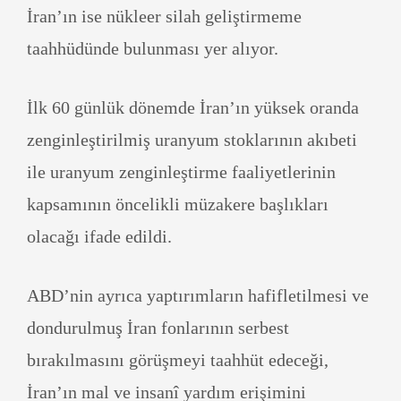
İran’ın ise nükleer silah geliştirmeme
taahhüdünde bulunması yer alıyor.
İlk 60 günlük dönemde İran’ın yüksek oranda
zenginleştirilmiş uranyum stoklarının akıbeti
ile uranyum zenginleştirme faaliyetlerinin
kapsamının öncelikli müzakere başlıkları
olacağı ifade edildi.
ABD’nin ayrıca yaptırımların hafifletilmesi ve
dondurulmuş İran fonlarının serbest
bırakılmasını görüşmeyi taahhüt edeceği,
İran’ın mal ve insanî yardım erişimini