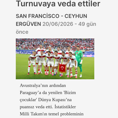
Turnuvaya veda ettiler
SAN FRANCİSCO - CEYHUN
ERGÜVEN
20/06/2026 - 49 gün
önce
Avustralya’nın ardından
Paraguay’a da yenilen 'Bizim
çocuklar' Dünya Kupası’na
puansız veda etti. İstatistikler
Milli Takım'ın temel probleminin