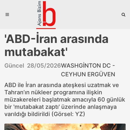
'ABD-İran arasında
mutabakat'
Güncel 28/05/2026
WASHGİNTON DC -
CEYHUN ERGÜVEN
ABD ile İran arasında ateşkesi uzatmak ve
Tahran’ın nükleer programına ilişkin
müzakereleri başlatmak amacıyla 60 günlük
bir 'mutabakat zaptı' üzerinde anlaşmaya
varıldığı bildirildi (Görsel: YZ)