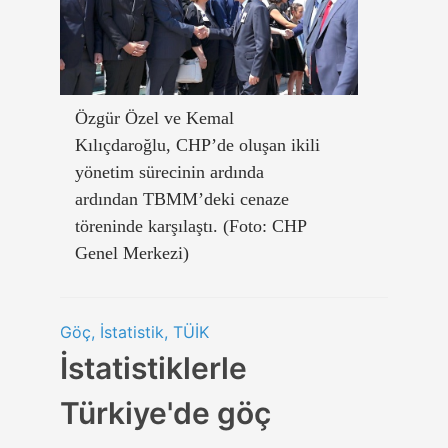
Özgür Özel ve Kemal
Kılıçdaroğlu, CHP’de oluşan ikili
yönetim sürecinin ardında
ardından TBMM’deki cenaze
töreninde karşılaştı. (Foto: CHP
Genel Merkezi)
Göç, İstatistik, TÜİK
İstatistiklerle
Türkiye'de göç