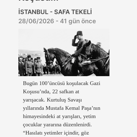
İSTANBUL - SAFA TEKELİ
28/06/2026 - 41 gün önce
Bugün 100’üncüsü koşulacak Gazi
Koşusu’nda, 22 safkan at
yarışacak. Kurtuluş Savaşı
yıllarında Mustafa Kemal Paşa’nın
himayesindeki at yarışları, yetim
çocuklar yararına düzenlenirdi.
“Hasılatı yetimler içindir, göz