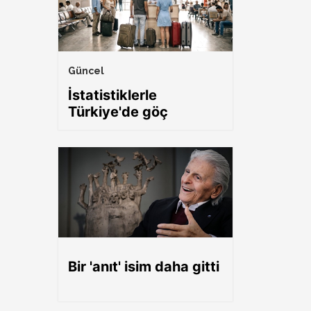
Güncel
İstatistiklerle
Türkiye'de göç
Bir 'anıt' isim daha gitti