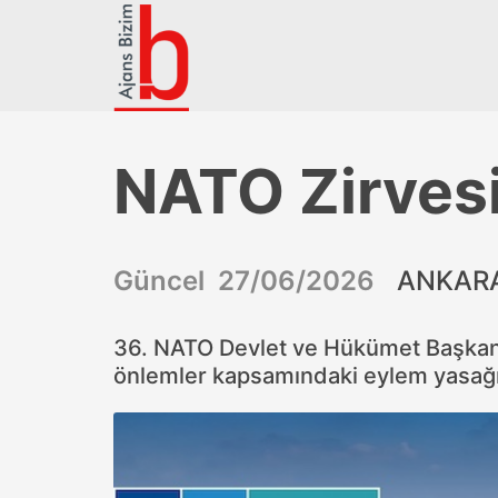
NATO Zirvesi
Güncel 27/06/2026
ANKARA
36. NATO Devlet ve Hükümet Başkanl
önlemler kapsamındaki eylem yasağı 