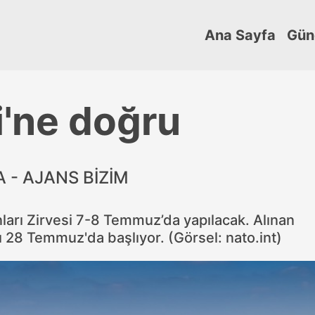
Ana Sayfa
Gün
'ne doğru
 - AJANS BİZİM
arı Zirvesi 7-8 Temmuz’da yapılacak. Alınan
28 Temmuz'da başlıyor. (Görsel: nato.int)