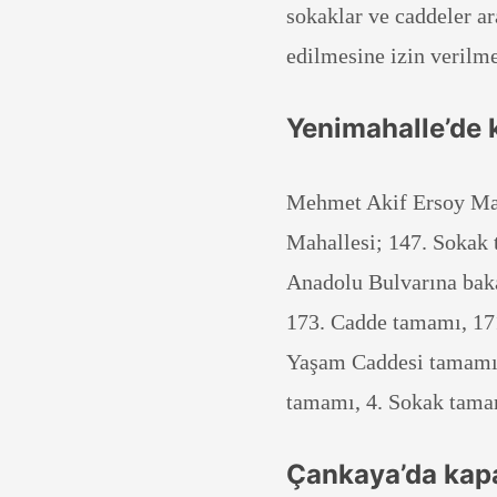
sokaklar ve caddeler ar
edilmesine izin verilme
Yenimahalle’de
Mehmet Akif Ersoy Mah
Mahallesi; 147. Sokak
Anadolu Bulvarına baka
173. Cadde tamamı, 17
Yaşam Caddesi tamamı,
tamamı, 4. Sokak tama
Çankaya’da kap