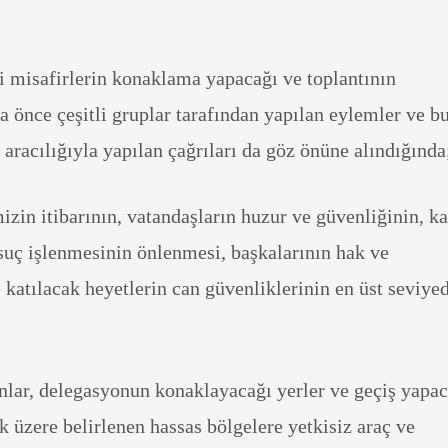
i misafirlerin konaklama yapacağı ve toplantının
a önce çeşitli gruplar tarafından yapılan eylemler ve b
aracılığıyla yapılan çağrıları da göz önüne alındığınd
izin itibarının, vatandaşların huzur ve güvenliğinin, 
suç işlenmesinin önlenmesi, başkalarının hak ve
e katılacak heyetlerin can güvenliklerinin en üst seviye
anlar, delegasyonun konaklayacağı yerler ve geçiş yapac
 üzere belirlenen hassas bölgelere yetkisiz araç ve