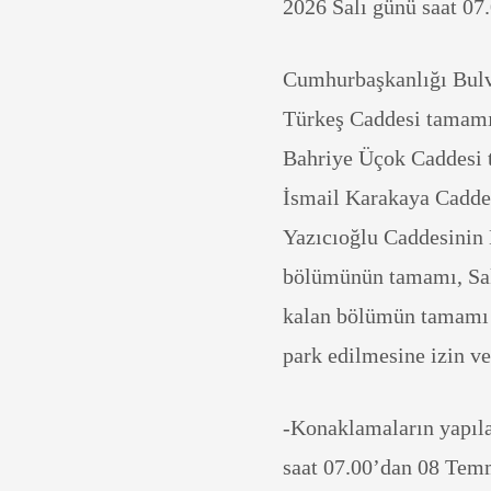
2026 Salı günü saat 0
Cumhurbaşkanlığı Bulv
Türkeş Caddesi tamamı
Bahriye Üçok Caddesi 
İsmail Karakaya Cadde
Yazıcıoğlu Caddesinin 
bölümünün tamamı, Sak
kalan bölümün tamamı ar
park edilmesine izin ve
-Konaklamaların yapıla
saat 07.00’dan 08 Temm