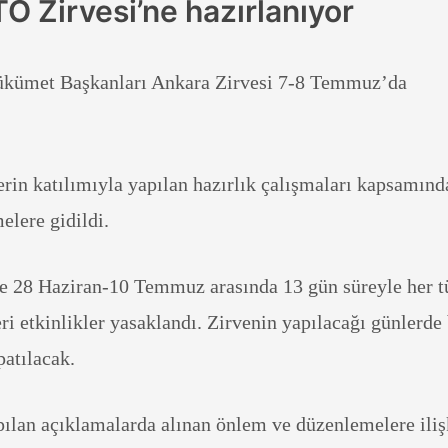
O Zirvesi’ne hazırlanıyor
kümet Başkanları Ankara Zirvesi 7-8 Temmuz’da
erin katılımıyla yapılan hazırlık çalışmaları kapsamınd
elere gidildi.
e 28 Haziran-10 Temmuz arasında 13 gün süreyle her t
ri etkinlikler yasaklandı. Zirvenin yapılacağı günlerde
patılacak.
pılan açıklamalarda alınan önlem ve düzenlemelere iliş