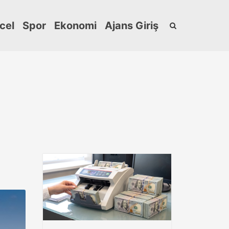
cel
Spor
Ekonomi
Ajans Giriş