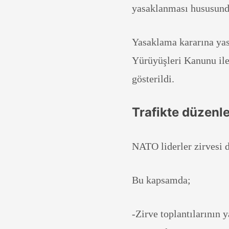
yasaklanması hususunda 
Yasaklama kararına yas
Yürüyüşleri Kanunu ile
gösterildi.
Trafikte düzenl
NATO liderler zirvesi d
Bu kapsamda;
-Zirve toplantılarının