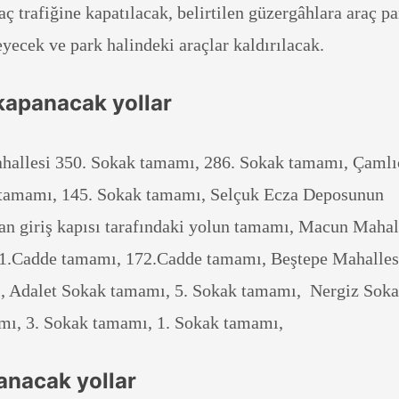
aç trafiğine kapatılacak, belirtilen güzergâhlara araç pa
yecek ve park halindeki araçlar kaldırılacak.
 kapanacak yollar
allesi 350. Sokak tamamı, 286. Sokak tamamı, Çamlı
 tamamı, 145. Sokak tamamı, Selçuk Ecza Deposunun
n giriş kapısı tarafındaki yolun tamamı, Macun Mahal
1.Cadde tamamı, 172.Cadde tamamı, Beştepe Mahalles
 Adalet Sokak tamamı, 5. Sokak tamamı, Nergiz Sok
mı, 3. Sokak tamamı, 1. Sokak tamamı,
anacak yollar