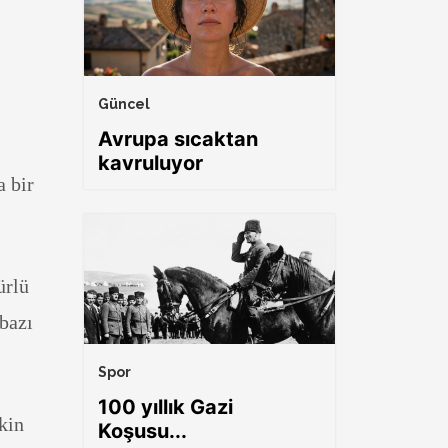
Güncel
Avrupa sıcaktan
kavruluyor
a bir
ürlü
 bazı
Spor
100 yıllık Gazi
kin
Koşusu...