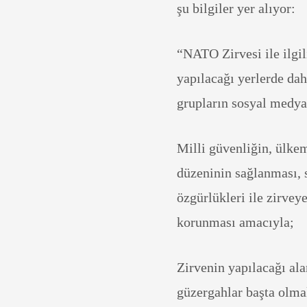
şu bilgiler yer alıyor:
“NATO Zirvesi ile ilgil
yapılacağı yerlerde dah
grupların sosyal medya 
Milli güvenliğin, ülkem
düzeninin sağlanması, 
özgürlükleri ile zirvey
korunması amacıyla;
Zirvenin yapılacağı al
güzergahlar başta olmak