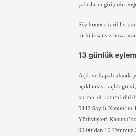
şahısların girişinin en
Söz konusu tarihler ara
türlü insansız hava ara
13 günlük eylem
Açık ve kapalı alanda y
açıklaması, açlık grevi
kurma, el ilanı/bildiri
5442 Sayılı Kanun’un 1
Yürüyüşleri Kanunu’nu
00.00’dan 10 Temmuz 20