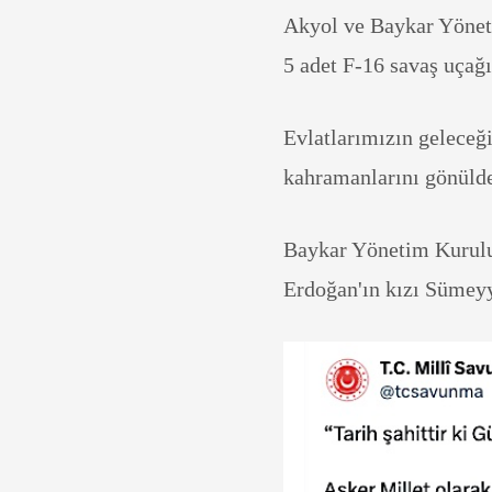
Akyol ve Baykar Yönet
5 adet F-16 savaş uçağın
Evlatlarımızın geleceğ
kahramanlarını gönüld
Baykar Yönetim Kurulu
Erdoğan'ın kızı Sümeyy