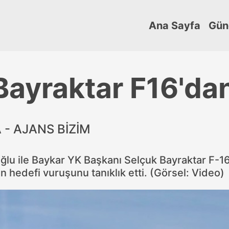
Ana Sayfa
Gün
Bayraktar F16'dan
- AJANS BİZİM
ğlu ile Baykar YK Başkanı Selçuk Bayraktar F-16
 hedefi vuruşunu tanıklık etti. (Görsel: Video)