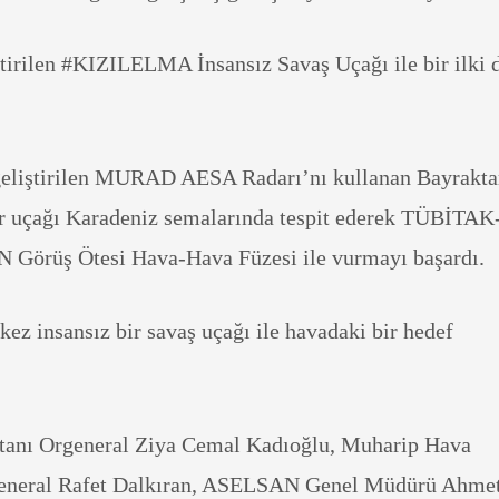
ştirilen #KIZILELMA İnsansız Savaş Uçağı ile bir ilki 
eliştirilen MURAD AESA Radarı’nı kullanan Bayrakta
ir uçağı Karadeniz semalarında tespit ederek TÜBİTAK
rüş Ötesi Hava-Hava Füzesi ile vurmayı başardı.
kez insansız bir savaş uçağı ile havadaki bir hedef
anı Orgeneral Ziya Cemal Kadıoğlu, Muharip Hava
eneral Rafet Dalkıran, ASELSAN Genel Müdürü Ahme