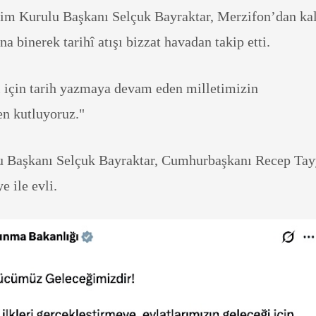
im Kurulu Başkanı Selçuk Bayraktar, Merzifon’dan ka
a binerek tarihî atışı bizzat havadan takip etti.
i için tarih yazmaya devam eden milletimizin
en kutluyoruz."
 Başkanı Selçuk Bayraktar, Cumhurbaşkanı Recep Tay
e ile evli.