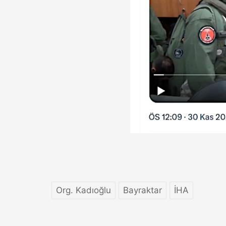
Org. Kadıoğlu
Bayraktar
İHA