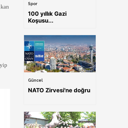
Spor
lkan
100 yıllık Gazi
Koşusu...
yip
Güncel
NATO Zirvesi'ne doğru