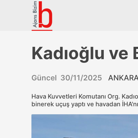
Kadıoğlu ve 
Güncel 30/11/2025
ANKARA 
Hava Kuvvetleri Komutanı Org. Kadıo
binerek uçuş yaptı ve havadan İHA'nın