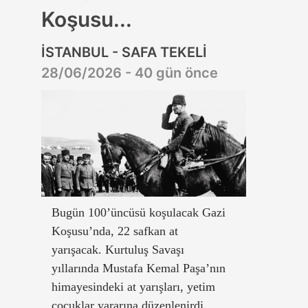
Koşusu...
İSTANBUL - SAFA TEKELİ
28/06/2026 - 40 gün önce
Bugün 100’üncüsü koşulacak Gazi
Koşusu’nda, 22 safkan at
yarışacak. Kurtuluş Savaşı
yıllarında Mustafa Kemal Paşa’nın
himayesindeki at yarışları, yetim
çocuklar yararına düzenlenirdi.