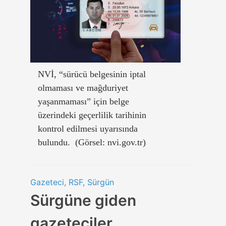
NVİ, “sürücü belgesinin iptal
olmaması ve mağduriyet
yaşanmaması” için belge
üzerindeki geçerlilik tarihinin
kontrol edilmesi uyarısında
bulundu. (Görsel: nvi.gov.tr)
Gazeteci, RSF, Sürgün
Sürgüne giden
gazeteciler