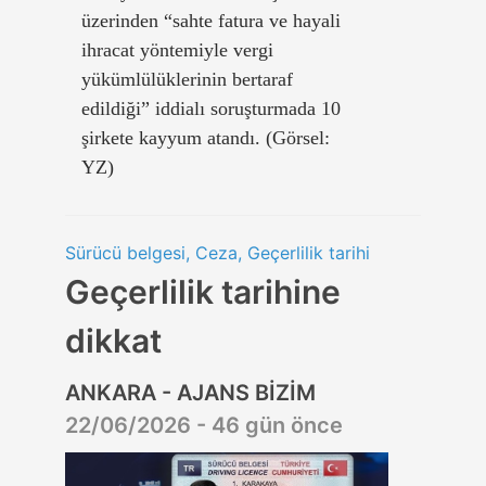
üzerinden “sahte fatura ve hayali
ihracat yöntemiyle vergi
yükümlülüklerinin bertaraf
edildiği” iddialı soruşturmada 10
şirkete kayyum atandı. (Görsel:
YZ)
Sürücü belgesi, Ceza, Geçerlilik tarihi
Geçerlilik tarihine
dikkat
ANKARA - AJANS BİZİM
22/06/2026 - 46 gün önce