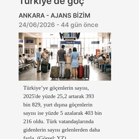
Türkiye'de göç
ANKARA - AJANS BİZİM
24/06/2026 - 44 gün önce
Türkiye’ye göçenlerin sayısı,
2025'de yüzde 25,2 artarak 393
bin 829, yurt dışına göçenlerin
sayısı ise yüzde 5 azalarak 403 bin
216 oldu. Türk vatandaşlarında
gidenlerin sayısı gelenlerden daha
fazla. (Görsel: YZ)