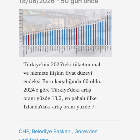
18/06/2026 - 50 gün önce
Türkiye'nin 2025'teki tüketim mal
ve hizmete ilişkin fiyat düzeyi
endeksi Euro karşılığında 60 oldu.
2024'e göre Türkiye'deki artış
oranı yüzde 13,2, en pahalı ülke
İzlanda'daki artış oranı yüzde 7.
CHP, Belediye Başkanı, Görevden
uzaklaştırma