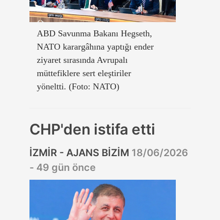
ABD Savunma Bakanı Hegseth,
NATO karargâhına yaptığı ender
ziyaret sırasında Avrupalı
müttefiklere sert eleştiriler
yöneltti. (Foto: NATO)
CHP'den istifa etti
İZMİR - AJANS BİZİM
18/06/2026
- 49 gün önce