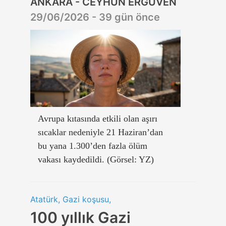
ANKARA - CEYHUN ERGÜVEN
29/06/2026 - 39 gün önce
Avrupa kıtasında etkili olan aşırı
sıcaklar nedeniyle 21 Haziran’dan
bu yana 1.300’den fazla ölüm
vakası kaydedildi. (Görsel: YZ)
Atatürk, Gazi koşusu,
100 yıllık Gazi