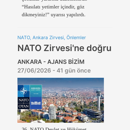
“Hasılatı yetimler içindir, göz
dikmeyiniz!” uyarısı yapılırdı.
NATO, Ankara Zirvesi, Önlemler
NATO Zirvesi'ne doğru
ANKARA - AJANS BİZİM
27/06/2026 - 41 gün önce
36. NATO Devlet ve Hükümet