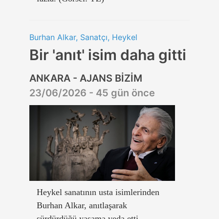
Burhan Alkar, Sanatçı, Heykel
Bir 'anıt' isim daha gitti
ANKARA - AJANS BİZİM
23/06/2026 - 45 gün önce
Heykel sanatının usta isimlerinden
Burhan Alkar, anıtlaşarak
sürdürdüğü yaşama veda etti.