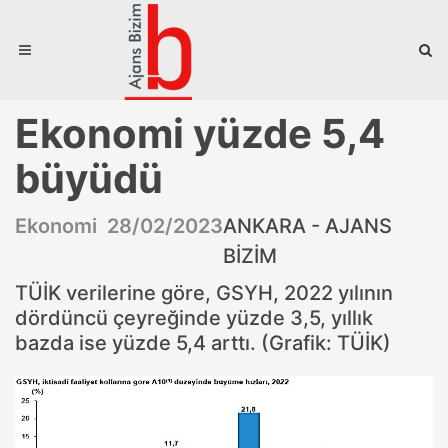
Ekonomi yüzde 5,4
büyüdü
Ekonomi 28/02/2023
ANKARA - AJANS
BİZİM
TÜİK verilerine göre, GSYH, 2022 yılının
dördüncü çeyreğinde yüzde 3,5, yıllık
bazda ise yüzde 5,4 arttı. (Grafik: TÜİK)