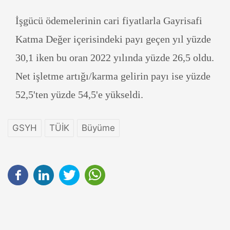
İşgücü ödemelerinin cari fiyatlarla Gayrisafi
Katma Değer içerisindeki payı geçen yıl yüzde
30,1 iken bu oran 2022 yılında yüzde 26,5 oldu.
Net işletme artığı/karma gelirin payı ise yüzde
52,5'ten yüzde 54,5'e yükseldi.
GSYH
TÜİK
Büyüme