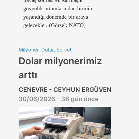
Savaş sonrası en karmaşık
güvenlik ortamlarından birinin
yaşandığı dönemde bir araya
gelecekler. (Görsel: NATO)
Milyoner, Dolar, Servet
Dolar milyonerimiz
arttı
CENEVRE - CEYHUN ERGÜVEN
30/06/2026 - 38 gün önce