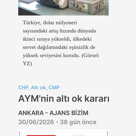
Türkiye, dolar milyoneri
sayısındaki artış hızında dünyada
ikinci sıraya yükseldi, ülkedeki
servet dağılımındaki eşitsizlik de
yüksek seviyesini korudu. (Görsel:
YZ)
CHP, Altı ok, CMP
AYM'nin altı ok kararı
ANKARA - AJANS BİZİM
30/06/2026 - 38 gün önce