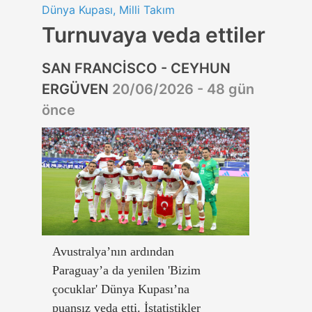
Dünya Kupası, Milli Takım
Turnuvaya veda ettiler
SAN FRANCİSCO - CEYHUN
ERGÜVEN
20/06/2026 - 48 gün
önce
Avustralya’nın ardından
Paraguay’a da yenilen 'Bizim
çocuklar' Dünya Kupası’na
puansız veda etti. İstatistikler