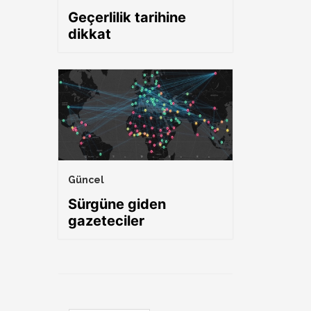
Geçerlilik tarihine
dikkat
Güncel
Sürgüne giden
gazeteciler