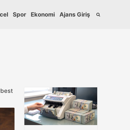
cel
Spor
Ekonomi
Ajans Giriş
rbest