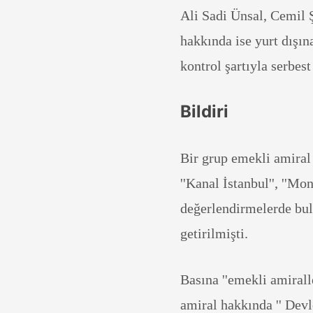
Ali Sadi Ünsal, Cemil
hakkında ise yurt dışı
kontrol şartıyla serbest
Bildiri
Bir grup emekli amiral
''Kanal İstanbul'', ''Mo
değerlendirmelerde bulu
getirilmişti.
Basına ''emekli amiralle
amiral hakkında '' Devl