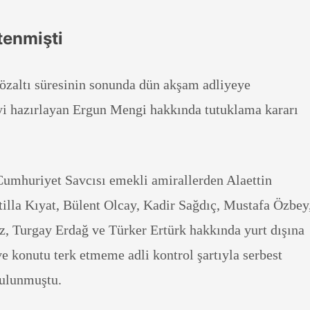
tenmişti
gözaltı süresinin sonunda dün akşam adliyeye
iyi hazırlayan Ergun Mengi hakkında tutuklama kararı
umhuriyet Savcısı emekli amirallerden Alaettin
tilla Kıyat, Bülent Olcay, Kadir Sağdıç, Mustafa Özbey
 Turgay Erdağ ve Türker Ertürk hakkında yurt dışına
ve konutu terk etmeme adli kontrol şartıyla serbest
bulunmuştu.