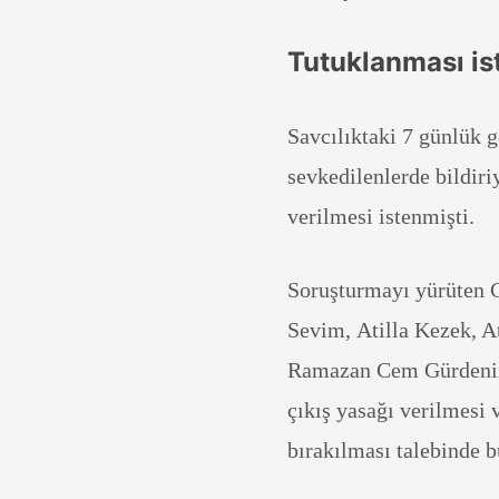
Tutuklanması is
Savcılıktaki 7 günlük 
sevkedilenlerde bildir
verilmesi istenmişti.
Soruşturmayı yürüten C
Sevim, Atilla Kezek, A
Ramazan Cem Gürdeniz,
çıkış yasağı verilmesi 
bırakılması talebinde 