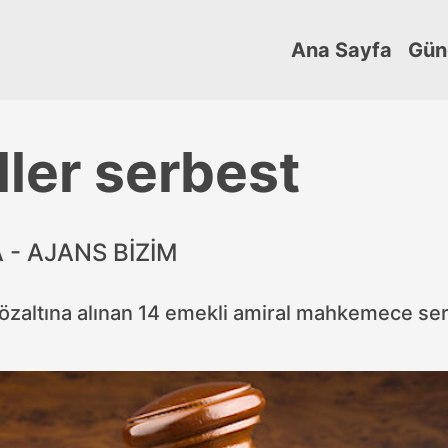
Ana Sayfa
Gün
ller serbest
- AJANS BİZİM
 gözaltına alınan 14 emekli amiral mahkemece se