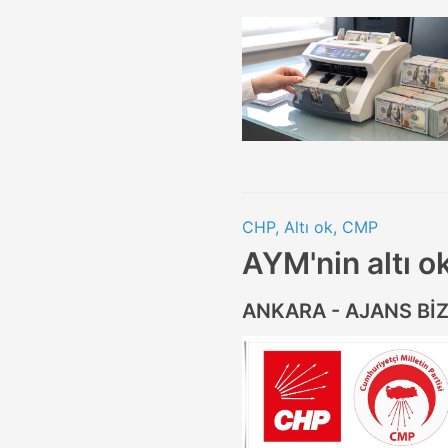
CHP, Altı ok, CMP
AYM'nin altı ok
ANKARA - AJANS Bİ