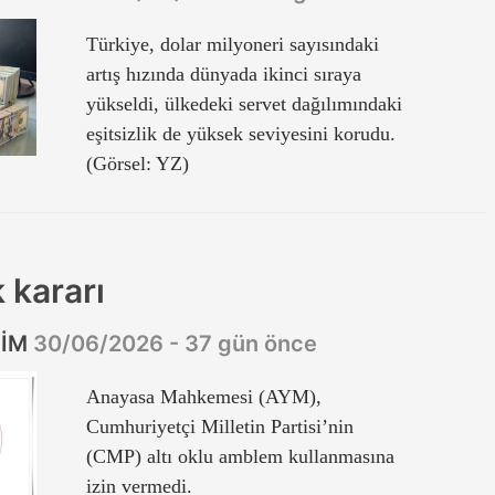
Türkiye, dolar milyoneri sayısındaki
artış hızında dünyada ikinci sıraya
yükseldi, ülkedeki servet dağılımındaki
eşitsizlik de yüksek seviyesini korudu.
(Görsel: YZ)
 kararı
ZİM
30/06/2026 - 37 gün önce
Anayasa Mahkemesi (AYM),
Cumhuriyetçi Milletin Partisi’nin
(CMP) altı oklu amblem kullanmasına
izin vermedi.