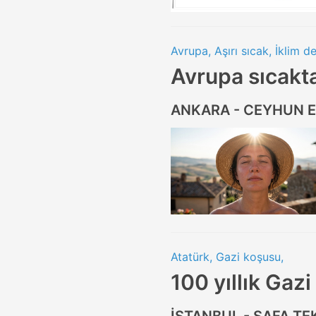
Avrupa, Aşırı sıcak, İklim de
Avrupa sıcakt
ANKARA - CEYHUN 
Atatürk, Gazi koşusu,
100 yıllık Gazi
İSTANBUL - SAFA TE