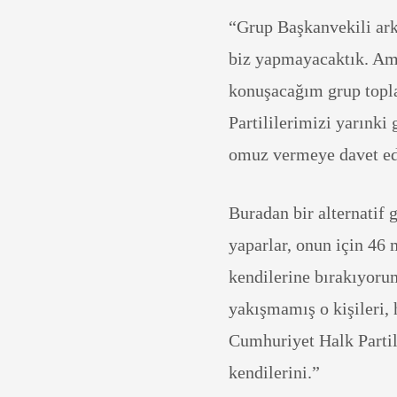
“Grup Başkanvekili ark
biz yapmayacaktık. Am
konuşacağım grup topla
Partililerimizi yarınki
omuz vermeye davet e
Buradan bir alternatif 
yaparlar, onun için 46 
kendilerine bırakıyoru
yakışmamış o kişileri, 
Cumhuriyet Halk Partil
kendilerini.”