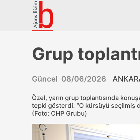
Grup toplantı
Güncel 08/06/2026
ANKARA
Özel, yarın grup toplantısında konuşa
tepki gösterdi: “O kürsüyü seçilmiş 
(Foto: CHP Grubu)