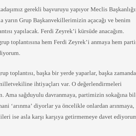
adaşımız gerekli başvuruyu yapıyor Meclis Başkanlığı
a yarın Grup Başkanvekillerimizin açacağı ve benim
ntısı yapılacak. Ferdi Zeyrek’i kürsüde anacağım.
 grup toplantısına hem Ferdi Zeyrek’i anmaya hem parti
diyorum.
grup toplantısı, başka bir yerde yaparlar, başka zamanda
milletvekiline ihtiyaçları var. O değerlendirmeleri
m. Ama sağduyulu davranmaya, partimizin sokağına bil
hani ‘arınma’ diyorlar ya öncelikle onlardan arınmaya,
ileri ise asla karşı karşıya getirmemeye davet ediyoru