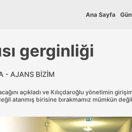
Ana Sayfa
Gün
sı gerginliği
 - AJANS BİZİM
cağını açıkladı ve Kılıçdaroğlu yönetimin girişi
değil atanmış birisine bırakmamız mümkün değil