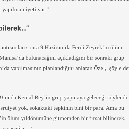
ı yapılma niyeti var.”
bilerek…”
lantısından sonra 9 Haziran’da Ferdi Zeyrek’in ölüm
Manisa’da bulunacağını açıkladığını bir sonraki grup
an’da yapılmasının planlandığını anlatan Özel, şöyle d
 9’unda Kemal Bey’in grup yapmaya geleceği söylendi.
şruiyet yok, sokaktaki tepkinin bini bir para. Ama bu
’in ölüm yıldönümüne gitmemden bir fırsat bilinerek,
sı yapacağız…’