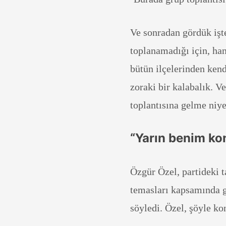
Ve sonradan gördük işt
toplanamadığı için, ha
bütün ilçelerinden ken
zoraki bir kalabalık. Ve
toplantısına gelme niy
“Yarın benim ko
Özgür Özel, partideki 
temasları kapsamında g
söyledi. Özel, şöyle ko