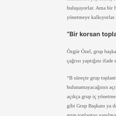
buluşuyorlar. Ama bir h
yönetmeye kalkıyorlar.
“Bir korsan topla
Özgür Özel, grup başkan
çağrısı yaptığını ifade
“B süreçte grup toplant
bulunamayacağının açıkç
açıkça grup iç yönetmel
gibi Grup Başkanı ya d
grup toplantısı yapılma