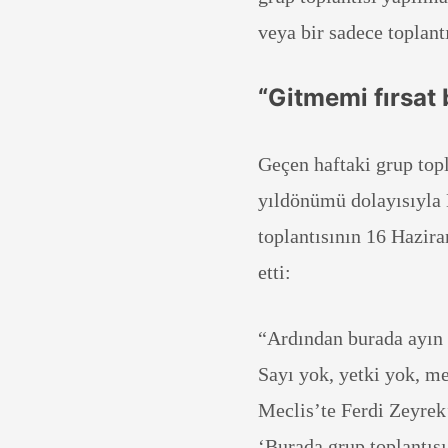
veya bir sadece toplant
“Gitmemi fırsat 
Geçen haftaki grup top
yıldönümü dolayısıyla 
toplantısının 16 Hazir
etti:
“Ardından burada ayın
Sayı yok, yetki yok, me
Meclis’te Ferdi Zeyrek
‘Burada grup toplantı