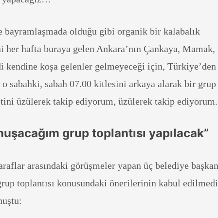
e bayramlaşmada olduğu gibi organik bir kalabalık
ni her hafta buraya gelen Ankara’nın Çankaya, Mamak,
di kendine koşa gelenler gelmeyeceği için, Türkiye’den
 o sabahki, sabah 07.00 kitlesini arkaya alarak bir grup
etini üzülerek takip ediyorum, üzülerek takip ediyorum.
nuşacağım grup toplantısı yapılacak”
taraflar arasındaki görüşmeler yapan üç belediye başkan
rup toplantısı konusundaki önerilerinin kabul edilmedi
nuştu: