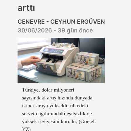
arttı
CENEVRE - CEYHUN ERGÜVEN
30/06/2026 - 39 gün önce
Türkiye, dolar milyoneri
sayısındaki artış hızında dünyada
ikinci sıraya yükseldi, ülkedeki
servet dağılımındaki eşitsizlik de
yüksek seviyesini korudu. (Görsel:
YZ)