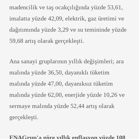
madencilik ve taş ocakçılığında yüzde 53,61,
imalatta yüzde 42,09, elektrik, gaz üretimi ve
dağıtımında yüzde 3,29 ve su temininde yüzde
59,68 artış olarak gerçekleşti.
Ana sanayi gruplarının yıllık değişimleri; ara
malında yüzde 36,50, dayanıklı tüketim
malında yüzde 47,00, dayanıksız tüketim
malında yüzde 62,00, enerjide yüzde 10,26 ve
sermaye malında yüzde 52,44 artış olarak
gerçekleşti.
ENAGrup'a göre yıllık enflasyon yüzde 108