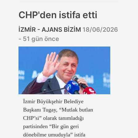
CHP'den istifa etti
İZMİR - AJANS BİZİM
18/06/2026
- 51 gün önce
İzmir Büyükşehir Belediye
Başkanı Tugay, “Mutlak butlan
CHP’si” olarak tanımladığı
partisinden “Bir gün geri
dönebilme umuduyla” istifa