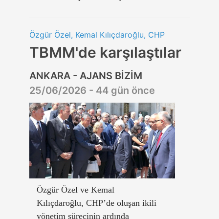
Özgür Özel, Kemal Kılıçdaroğlu, CHP
TBMM'de karşılaştılar
ANKARA - AJANS BİZİM
25/06/2026 - 44 gün önce
Özgür Özel ve Kemal
Kılıçdaroğlu, CHP’de oluşan ikili
yönetim sürecinin ardında