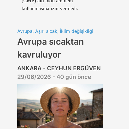
(CMP) altı oklu amblem
kullanmasına izin vermedi.
Avrupa, Aşırı sıcak, İklim değişikliği
Avrupa sıcaktan
kavruluyor
ANKARA - CEYHUN ERGÜVEN
29/06/2026 - 40 gün önce