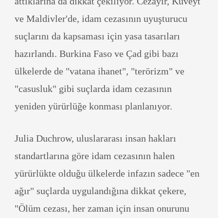
attıklarına da dikkat çekiliyor. Cezayir, Kuveyt
ve Maldivler'de, idam cezasının uyuşturucu
suçlarını da kapsaması için yasa tasarıları
hazırlandı. Burkina Faso ve Çad gibi bazı
ülkelerde de "vatana ihanet", "terörizm" ve
"casusluk" gibi suçlarda idam cezasının
yeniden yürürlüğe konması planlanıyor.
Julia Duchrow, uluslararası insan hakları
standartlarına göre idam cezasının halen
yürürlükte olduğu ülkelerde infazın sadece "en
ağır" suçlarda uygulandığına dikkat çekere,
"Ölüm cezası, her zaman için insan onurunu