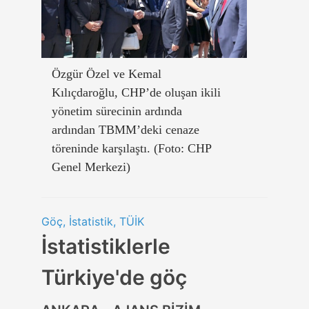
Özgür Özel ve Kemal
Kılıçdaroğlu, CHP’de oluşan ikili
yönetim sürecinin ardında
ardından TBMM’deki cenaze
töreninde karşılaştı. (Foto: CHP
Genel Merkezi)
Göç, İstatistik, TÜİK
İstatistiklerle
Türkiye'de göç