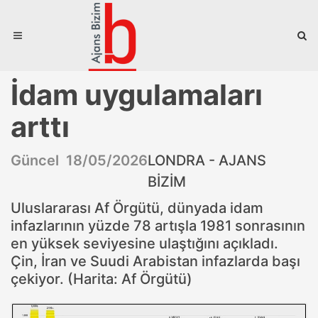
İdam uygulamaları
arttı
Güncel 18/05/2026
LONDRA - AJANS
BİZİM
Uluslararası Af Örgütü, dünyada idam
infazlarının yüzde 78 artışla 1981 sonrasının
en yüksek seviyesine ulaştığını açıkladı.
Çin, İran ve Suudi Arabistan infazlarda başı
çekiyor. (Harita: Af Örgütü)