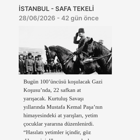
İSTANBUL - SAFA TEKELİ
28/06/2026 - 42 gün önce
Bugün 100’üncüsü koşulacak Gazi
Koşusu’nda, 22 safkan at
yarışacak. Kurtuluş Savaşı
yıllarında Mustafa Kemal Paşa’nın
himayesindeki at yarışları, yetim
çocuklar yararına düzenlenirdi.
“Hasılatı yetimler içindir, göz