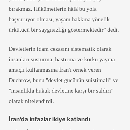
bırakmaz. Hükümetlerin hâlâ bu yola
başvuruyor olması, yaşam hakkına yönelik
ürkütücü bir saygısızlığı göstermektedir" dedi.
Devletlerin idam cezasını sistematik olarak
insanları susturma, bastırma ve korku yayma
amaçlı kullanmasına İran'ı örnek veren
Duchrow, bunu "devlet gücünün suistimali" ve
"insanlıkla hukuk devletine karşı bir saldırı"
olarak nitelendirdi.
İran'da infazlar ikiye katlandı