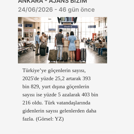
ANKARA - AJANS BİZİM
24/06/2026 - 46 gün önce
Türkiye’ye göçenlerin sayısı,
2025'de yüzde 25,2 artarak 393
bin 829, yurt dışına göçenlerin
sayısı ise yüzde 5 azalarak 403 bin
216 oldu. Türk vatandaşlarında
gidenlerin sayısı gelenlerden daha
fazla. (Görsel: YZ)