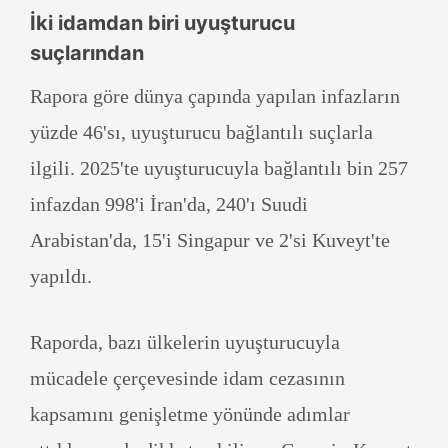
İki idamdan biri uyuşturucu
suçlarından
Rapora göre dünya çapında yapılan infazların
yüzde 46'sı, uyuşturucu bağlantılı suçlarla
ilgili. 2025'te uyuşturucuyla bağlantılı bin 257
infazdan 998'i İran'da, 240'ı Suudi
Arabistan'da, 15'i Singapur ve 2'si Kuveyt'te
yapıldı.
Raporda, bazı ülkelerin uyuşturucuyla
mücadele çerçevesinde idam cezasının
kapsamını genişletme yönünde adımlar