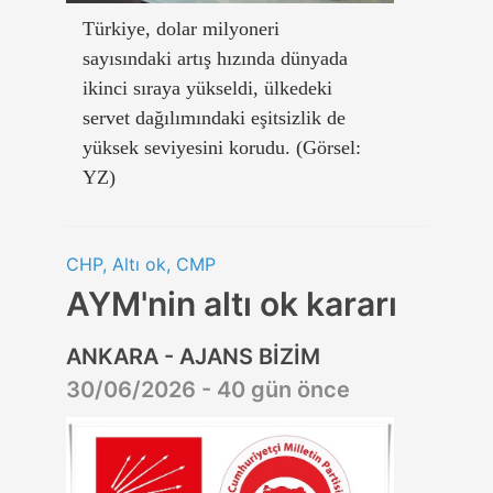
Türkiye, dolar milyoneri
sayısındaki artış hızında dünyada
ikinci sıraya yükseldi, ülkedeki
servet dağılımındaki eşitsizlik de
yüksek seviyesini korudu. (Görsel:
YZ)
CHP, Altı ok, CMP
AYM'nin altı ok kararı
ANKARA - AJANS BİZİM
30/06/2026 - 40 gün önce