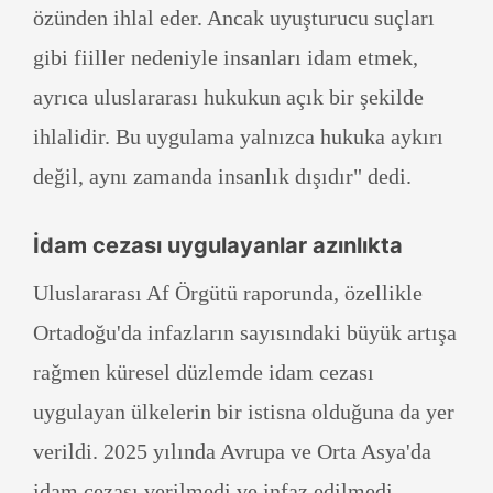
özünden ihlal eder. Ancak uyuşturucu suçları
gibi fiiller nedeniyle insanları idam etmek,
ayrıca uluslararası hukukun açık bir şekilde
ihlalidir. Bu uygulama yalnızca hukuka aykırı
değil, aynı zamanda insanlık dışıdır" dedi.
İdam cezası uygulayanlar azınlıkta
Uluslararası Af Örgütü raporunda, özellikle
Ortadoğu'da infazların sayısındaki büyük artışa
rağmen küresel düzlemde idam cezası
uygulayan ülkelerin bir istisna olduğuna da yer
verildi. 2025 yılında Avrupa ve Orta Asya'da
idam cezası verilmedi ve infaz edilmedi.