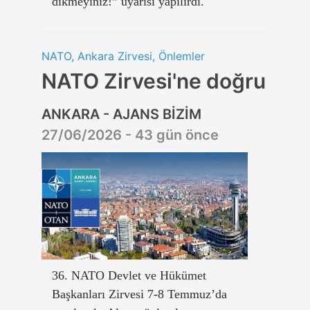
dikmeyiniz!” uyarısı yapılırdı.
NATO, Ankara Zirvesi, Önlemler
NATO Zirvesi'ne doğru
ANKARA - AJANS BİZİM
27/06/2026 - 43 gün önce
36. NATO Devlet ve Hükümet
Başkanları Zirvesi 7-8 Temmuz’da