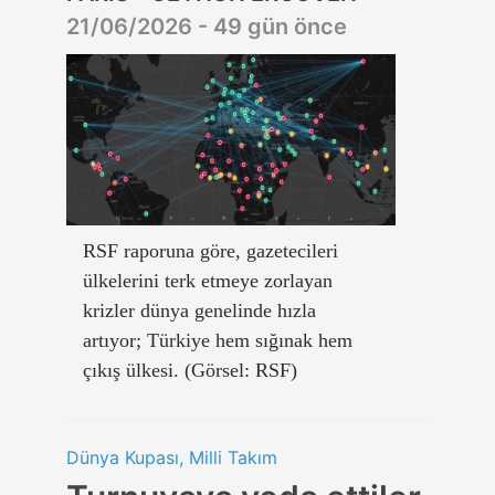
21/06/2026 - 49 gün önce
RSF raporuna göre, gazetecileri
ülkelerini terk etmeye zorlayan
krizler dünya genelinde hızla
artıyor; Türkiye hem sığınak hem
çıkış ülkesi. (Görsel: RSF)
Dünya Kupası, Milli Takım