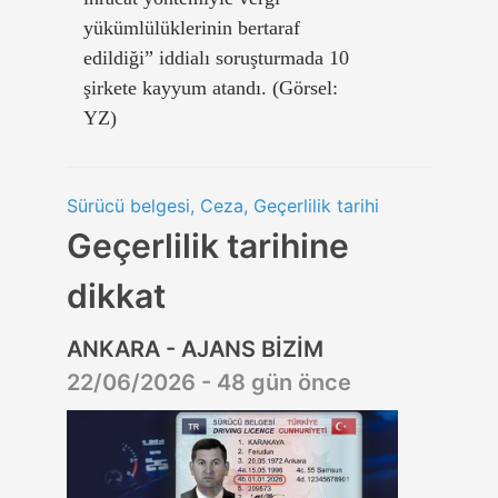
yükümlülüklerinin bertaraf
edildiği” iddialı soruşturmada 10
şirkete kayyum atandı. (Görsel:
YZ)
Sürücü belgesi, Ceza, Geçerlilik tarihi
Geçerlilik tarihine
dikkat
ANKARA - AJANS BİZİM
22/06/2026 - 48 gün önce