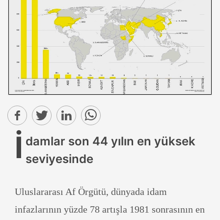
İ
damlar son 44 yılın en yüksek
seviyesinde
Uluslararası Af Örgütü, dünyada idam
infazlarının yüzde 78 artışla 1981 sonrasının en