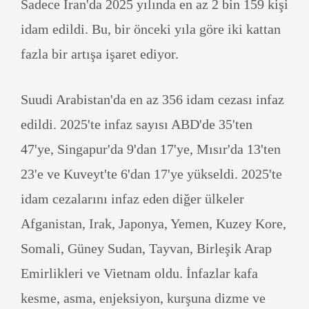
Sadece İran'da 2025 yılında en az 2 bin 159 kişi
idam edildi. Bu, bir önceki yıla göre iki kattan
fazla bir artışa işaret ediyor.
Suudi Arabistan'da en az 356 idam cezası infaz
edildi. 2025'te infaz sayısı ABD'de 35'ten
47'ye, Singapur'da 9'dan 17'ye, Mısır'da 13'ten
23'e ve Kuveyt'te 6'dan 17'ye yükseldi. 2025'te
idam cezalarını infaz eden diğer ülkeler
Afganistan, Irak, Japonya, Yemen, Kuzey Kore,
Somali, Güney Sudan, Tayvan, Birleşik Arap
Emirlikleri ve Vietnam oldu. İnfazlar kafa
kesme, asma, enjeksiyon, kurşuna dizme ve