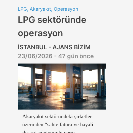
LPG, Akaryakıt, Operasyon
LPG sektöründe
operasyon
İSTANBUL - AJANS BİZİM
23/06/2026 - 47 gün önce
Akaryakıt sektöründeki şirketler
üzerinden “sahte fatura ve hayali
ihracat yöntemiyle vergi