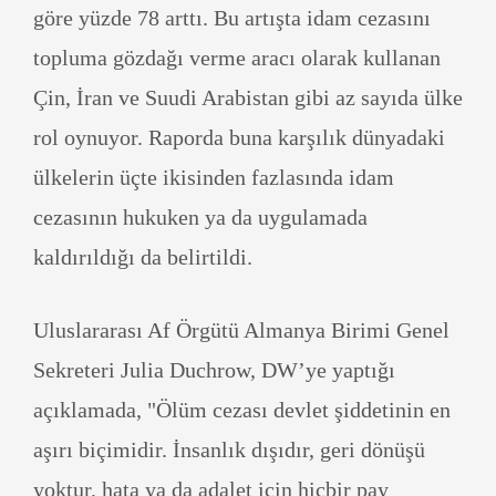
göre yüzde 78 arttı. Bu artışta idam cezasını
topluma gözdağı verme aracı olarak kullanan
Çin, İran ve Suudi Arabistan gibi az sayıda ülke
rol oynuyor. Raporda buna karşılık dünyadaki
ülkelerin üçte ikisinden fazlasında idam
cezasının hukuken ya da uygulamada
kaldırıldığı da belirtildi.
Uluslararası Af Örgütü Almanya Birimi Genel
Sekreteri Julia Duchrow, DW’ye yaptığı
açıklamada, "Ölüm cezası devlet şiddetinin en
aşırı biçimidir. İnsanlık dışıdır, geri dönüşü
yoktur, hata ya da adalet için hiçbir pay