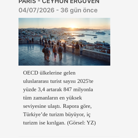
PARİS - CEYHUN ERGÜVEN
04/07/2026 - 36 gün önce
OECD ülkelerine gelen
uluslararası turist sayısı 2025'te
yüzde 3,4 artarak 847 milyonla
tüm zamanların en yüksek
seviyesine ulaştı. Rapora göre,
Türkiye’de turizm büyüyor, iç
turizm ise kırılgan. (Görsel: YZ)