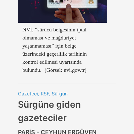
NVİ, “sürücü belgesinin iptal
olmaması ve mağduriyet
yaşanmaması” için belge
üzerindeki geçerlilik tarihinin
kontrol edilmesi uyarısında
bulundu. (Görsel: nvi.gov.tr)
Gazeteci, RSF, Sürgün
Sürgüne giden
gazeteciler
PARİS - CEYHUN ERGÜVEN