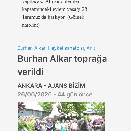
yapılacak. Alınan önlemler
kapsamındaki eylem yasağı 28
Temmuz'da başlıyor. (Görsel:
nato.int)
Burhan Alkar, Heykel sanatçısı, Anıt
Burhan Alkar toprağa
verildi
ANKARA - AJANS BİZİM
26/06/2026 - 44 gün önce