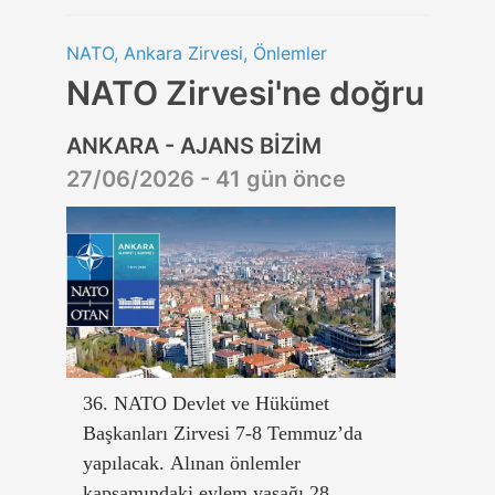
NATO, Ankara Zirvesi, Önlemler
NATO Zirvesi'ne doğru
ANKARA - AJANS BİZİM
27/06/2026 - 41 gün önce
36. NATO Devlet ve Hükümet
Başkanları Zirvesi 7-8 Temmuz’da
yapılacak. Alınan önlemler
kapsamındaki eylem yasağı 28