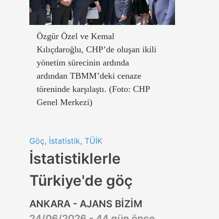
Özgür Özel ve Kemal
Kılıçdaroğlu, CHP’de oluşan ikili
yönetim sürecinin ardında
ardından TBMM’deki cenaze
töreninde karşılaştı. (Foto: CHP
Genel Merkezi)
Göç, İstatistik, TÜİK
İstatistiklerle
Türkiye'de göç
ANKARA - AJANS BİZİM
24/06/2026 - 44 gün önce