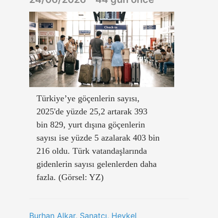
Türkiye’ye göçenlerin sayısı,
2025'de yüzde 25,2 artarak 393
bin 829, yurt dışına göçenlerin
sayısı ise yüzde 5 azalarak 403 bin
216 oldu. Türk vatandaşlarında
gidenlerin sayısı gelenlerden daha
fazla. (Görsel: YZ)
Burhan Alkar, Sanatçı, Heykel