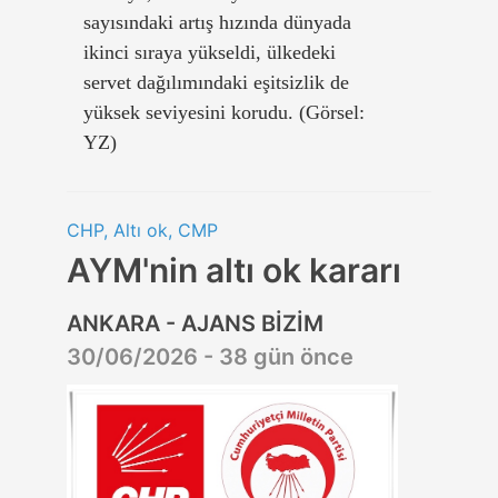
sayısındaki artış hızında dünyada
ikinci sıraya yükseldi, ülkedeki
servet dağılımındaki eşitsizlik de
yüksek seviyesini korudu. (Görsel:
YZ)
CHP, Altı ok, CMP
AYM'nin altı ok kararı
ANKARA - AJANS BİZİM
30/06/2026 - 38 gün önce