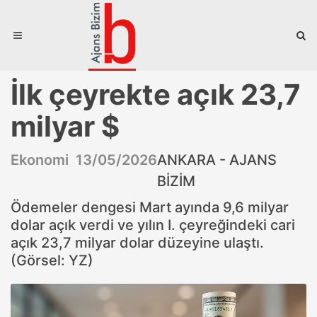
İlk çeyrekte açık 23,7
milyar $
Ekonomi 13/05/2026
ANKARA - AJANS
BİZİM
Ödemeler dengesi Mart ayında 9,6 milyar
dolar açık verdi ve yılın I. çeyreğindeki cari
açık 23,7 milyar dolar düzeyine ulaştı.
(Görsel: YZ)