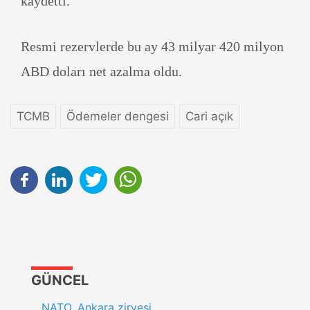
kaydetti.
Resmi rezervlerde bu ay 43 milyar 420 milyon
ABD doları net azalma oldu.
TCMB
Ödemeler dengesi
Cari açık
GÜNCEL
NATO, Ankara zirvesi,