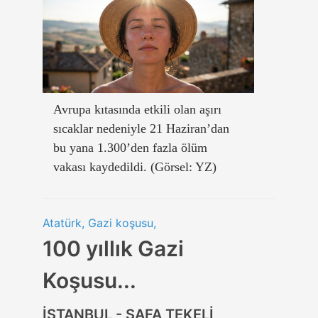
Avrupa kıtasında etkili olan aşırı
sıcaklar nedeniyle 21 Haziran’dan
bu yana 1.300’den fazla ölüm
vakası kaydedildi. (Görsel: YZ)
Atatürk, Gazi koşusu,
100 yıllık Gazi
Koşusu...
İSTANBUL - SAFA TEKELİ