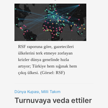
RSF raporuna göre, gazetecileri
ülkelerini terk etmeye zorlayan
krizler dünya genelinde hızla
artıyor; Türkiye hem sığınak hem
çıkış ülkesi. (Görsel: RSF)
Dünya Kupası, Milli Takım
Turnuvaya veda ettiler