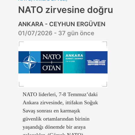
NATO zirvesine doğru
ANKARA - CEYHUN ERGÜVEN
01/07/2026 - 37 gün önce
NATO liderleri, 7-8 Temmuz’daki
Ankara zirvesinde, ittifakın Soğuk
Savaş sonrası en karmaşık
güvenlik ortamlarından birinin
yaşandığı dönemde bir araya
gelecekler. (Görsel: NATO)