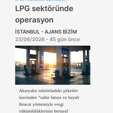
LPG sektöründe
operasyon
İSTANBUL - AJANS BİZİM
23/06/2026 - 45 gün önce
Akaryakıt sektöründeki şirketler
üzerinden “sahte fatura ve hayali
ihracat yöntemiyle vergi
yükümlülüklerinin bertaraf