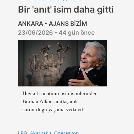
Bir 'anıt' isim daha gitti
ANKARA - AJANS BİZİM
23/06/2026 - 44 gün önce
Heykel sanatının usta isimlerinden
Burhan Alkar, anıtlaşarak
sürdürdüğü yaşama veda etti.
LPG, Akaryakıt, Operasyon