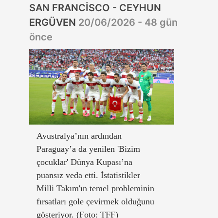
SAN FRANCİSCO - CEYHUN
ERGÜVEN
20/06/2026 - 48 gün
önce
Avustralya’nın ardından
Paraguay’a da yenilen 'Bizim
çocuklar' Dünya Kupası’na
puansız veda etti. İstatistikler
Milli Takım'ın temel probleminin
fırsatları gole çevirmek olduğunu
gösteriyor. (Foto: TFF)