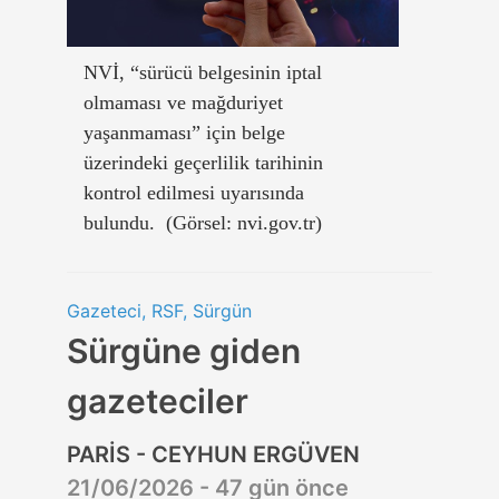
NVİ, “sürücü belgesinin iptal
olmaması ve mağduriyet
yaşanmaması” için belge
üzerindeki geçerlilik tarihinin
kontrol edilmesi uyarısında
bulundu. (Görsel: nvi.gov.tr)
Gazeteci, RSF, Sürgün
Sürgüne giden
gazeteciler
PARİS - CEYHUN ERGÜVEN
21/06/2026 - 47 gün önce