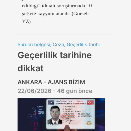
edildiği” iddialı soruşturmada 10
şirkete kayyum atandı. (Görsel:
YZ)
Sürücü belgesi, Ceza, Geçerlilik tarihi
Geçerlilik tarihine
dikkat
ANKARA - AJANS BİZİM
22/06/2026 - 46 gün önce