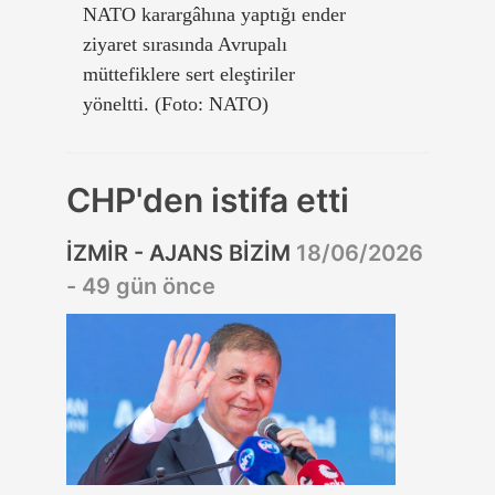
NATO karargâhına yaptığı ender
ziyaret sırasında Avrupalı
müttefiklere sert eleştiriler
yöneltti. (Foto: NATO)
CHP'den istifa etti
İZMİR - AJANS BİZİM
18/06/2026
- 49 gün önce