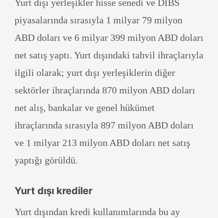
Yurt dışı yerleşikler hisse senedi ve DİBS
piyasalarında sırasıyla 1 milyar 79 milyon
ABD doları ve 6 milyar 399 milyon ABD doları
net satış yaptı. Yurt dışındaki tahvil ihraçlarıyla
ilgili olarak; yurt dışı yerleşiklerin diğer
sektörler ihraçlarında 870 milyon ABD doları
net alış, bankalar ve genel hükümet
ihraçlarında sırasıyla 897 milyon ABD doları
ve 1 milyar 213 milyon ABD doları net satış
yaptığı görüldü.
Yurt dışı krediler
Yurt dışından kredi kullanımlarında bu ay