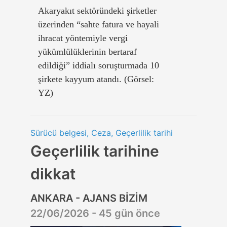
Akaryakıt sektöründeki şirketler
üzerinden “sahte fatura ve hayali
ihracat yöntemiyle vergi
yükümlülüklerinin bertaraf
edildiği” iddialı soruşturmada 10
şirkete kayyum atandı. (Görsel:
YZ)
Sürücü belgesi, Ceza, Geçerlilik tarihi
Geçerlilik tarihine
dikkat
ANKARA - AJANS BİZİM
22/06/2026 - 45 gün önce