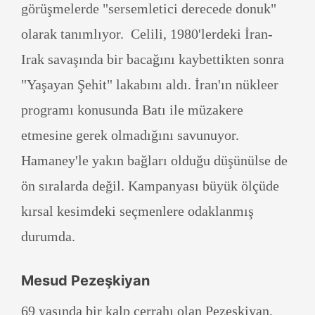
görüşmelerde "sersemletici derecede donuk"
olarak tanımlıyor. Celili, 1980'lerdeki İran-
Irak savaşında bir bacağını kaybettikten sonra
"Yaşayan Şehit" lakabını aldı. İran'ın nükleer
programı konusunda Batı ile müzakere
etmesine gerek olmadığını savunuyor.
Hamaney'le yakın bağları olduğu düşünülse de
ön sıralarda değil. Kampanyası büyük ölçüde
kırsal kesimdeki seçmenlere odaklanmış
durumda.
Mesud Pezeşkiyan
69 yaşında bir kalp cerrahı olan Pezeşkiyan,