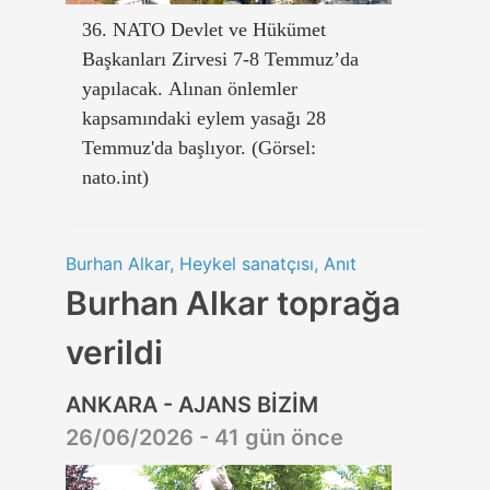
36. NATO Devlet ve Hükümet
Başkanları Zirvesi 7-8 Temmuz’da
yapılacak. Alınan önlemler
kapsamındaki eylem yasağı 28
Temmuz'da başlıyor. (Görsel:
nato.int)
Burhan Alkar, Heykel sanatçısı, Anıt
Burhan Alkar toprağa
verildi
ANKARA - AJANS BİZİM
26/06/2026 - 41 gün önce