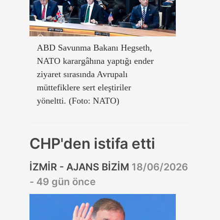
ABD Savunma Bakanı Hegseth,
NATO karargâhına yaptığı ender
ziyaret sırasında Avrupalı
müttefiklere sert eleştiriler
yöneltti. (Foto: NATO)
CHP'den istifa etti
İZMİR - AJANS BİZİM
18/06/2026
- 49 gün önce