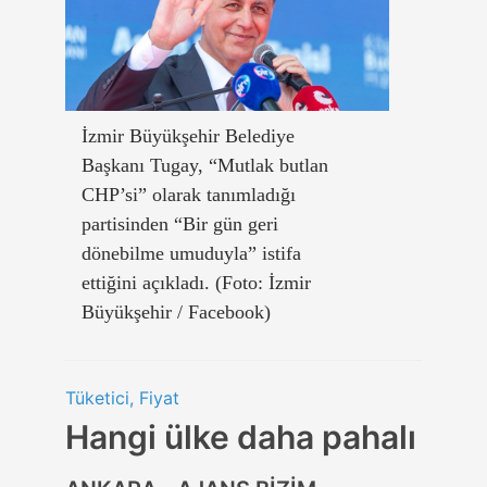
İzmir Büyükşehir Belediye
Başkanı Tugay, “Mutlak butlan
CHP’si” olarak tanımladığı
partisinden “Bir gün geri
dönebilme umuduyla” istifa
ettiğini açıkladı. (Foto: İzmir
Büyükşehir / Facebook)
Tüketici, Fiyat
Hangi ülke daha pahalı