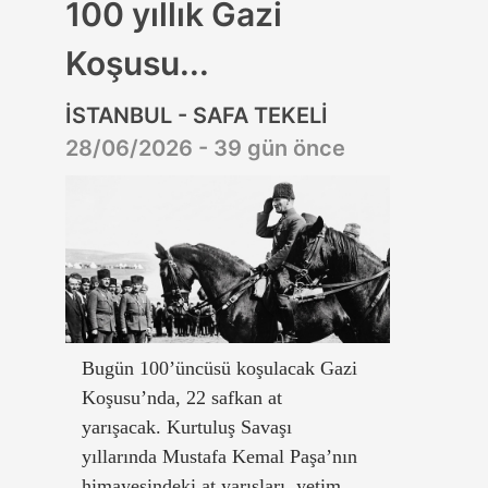
100 yıllık Gazi
Koşusu...
İSTANBUL - SAFA TEKELİ
28/06/2026 - 39 gün önce
Bugün 100’üncüsü koşulacak Gazi
Koşusu’nda, 22 safkan at
yarışacak. Kurtuluş Savaşı
yıllarında Mustafa Kemal Paşa’nın
himayesindeki at yarışları, yetim