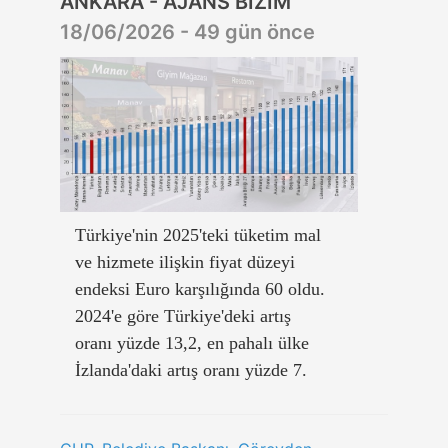
ANKARA - AJANS BİZİM
18/06/2026 - 49 gün önce
Türkiye'nin 2025'teki tüketim mal
ve hizmete ilişkin fiyat düzeyi
endeksi Euro karşılığında 60 oldu.
2024'e göre Türkiye'deki artış
oranı yüzde 13,2, en pahalı ülke
İzlanda'daki artış oranı yüzde 7.