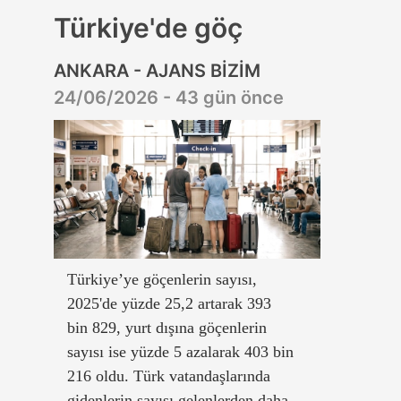
Türkiye'de göç
ANKARA - AJANS BİZİM
24/06/2026 - 43 gün önce
Türkiye’ye göçenlerin sayısı,
2025'de yüzde 25,2 artarak 393
bin 829, yurt dışına göçenlerin
sayısı ise yüzde 5 azalarak 403 bin
216 oldu. Türk vatandaşlarında
gidenlerin sayısı gelenlerden daha