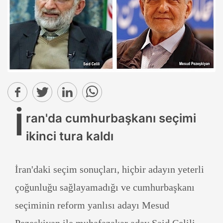
İ
ran'da cumhurbaşkanı seçimi
ikinci tura kaldı
İran'daki seçim sonuçları, hiçbir adayın yeterli
çoğunluğu sağlayamadığı ve cumhurbaşkanı
seçiminin reform yanlısı adayı Mesud