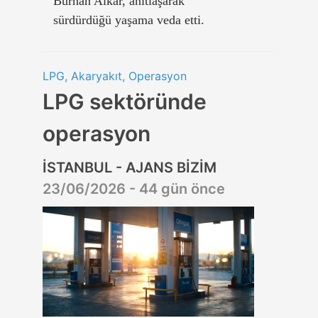
Burhan Alkar, anıtlaşarak
sürdürdüğü yaşama veda etti.
LPG, Akaryakıt, Operasyon
LPG sektöründe
operasyon
İSTANBUL - AJANS BİZİM
23/06/2026 - 44 gün önce