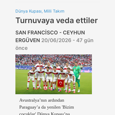
Dünya Kupası, Milli Takım
Turnuvaya veda ettiler
SAN FRANCİSCO - CEYHUN
ERGÜVEN
20/06/2026 - 47 gün
önce
Avustralya’nın ardından
Paraguay’a da yenilen 'Bizim
çocuklar' Dünya Kupası’na