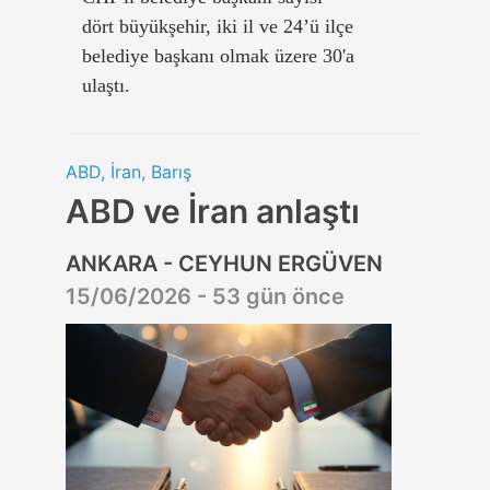
dört büyükşehir, iki il ve 24’ü ilçe
belediye başkanı olmak üzere 30'a
ulaştı.
ABD, İran, Barış
ABD ve İran anlaştı
ANKARA - CEYHUN ERGÜVEN
15/06/2026 - 53 gün önce