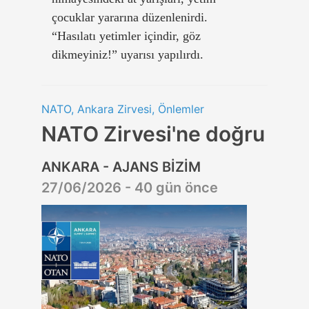
çocuklar yararına düzenlenirdi.
“Hasılatı yetimler içindir, göz
dikmeyiniz!” uyarısı yapılırdı.
NATO, Ankara Zirvesi, Önlemler
NATO Zirvesi'ne doğru
ANKARA - AJANS BİZİM
27/06/2026 - 40 gün önce