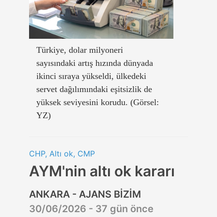
Türkiye, dolar milyoneri
sayısındaki artış hızında dünyada
ikinci sıraya yükseldi, ülkedeki
servet dağılımındaki eşitsizlik de
yüksek seviyesini korudu. (Görsel:
YZ)
CHP, Altı ok, CMP
AYM'nin altı ok kararı
ANKARA - AJANS BİZİM
30/06/2026 - 37 gün önce