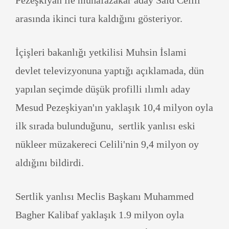
Pezeşkiyan ile muhafazakar aday Said Celili
arasında ikinci tura kaldığını gösteriyor.
İçişleri bakanlığı yetkilisi Muhsin İslami
devlet televizyonuna yaptığı açıklamada, dün
yapılan seçimde düşük profilli ılımlı aday
Mesud Pezeşkiyan'ın yaklaşık 10,4 milyon oyla
ilk sırada bulunduğunu, sertlik yanlısı eski
nükleer müzakereci Celili'nin 9,4 milyon oy
aldığını bildirdi.
Sertlik yanlısı Meclis Başkanı Muhammed
Bagher Kalibaf yaklaşık 1.9 milyon oyla