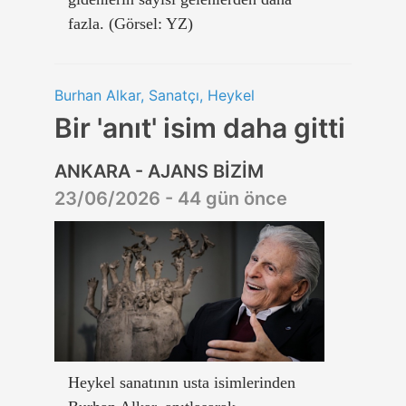
fazla. (Görsel: YZ)
Burhan Alkar, Sanatçı, Heykel
Bir 'anıt' isim daha gitti
ANKARA - AJANS BİZİM
23/06/2026 - 44 gün önce
Heykel sanatının usta isimlerinden