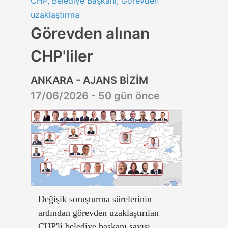
CHP, Belediye Başkanı, Görevden
uzaklaştırma
Görevden alınan
CHP'liler
ANKARA - AJANS BİZİM
17/06/2026 - 50 gün önce
Değişik soruşturma sürelerinin
ardından görevden uzaklaştırılan
CHP'li belediye başkanı sayısı