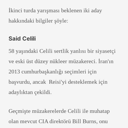
İkinci turda yarışması beklenen iki aday
hakkındaki bilgiler şöyle:
Said Celili
58 yaşındaki Celili sertlik yanlısı bir siyasetçi
ve eski üst düzey nükleer müzakereci. İran'ın
2013 cumhurbaşkanlığı seçimleri için
başvurdu, ancak Reisi'yi desteklemek için
adaylıktan çekildi.
Geçmişte müzakerelerde Celili ile muhatap
olan mevcut CIA direktörü Bill Burns, onu