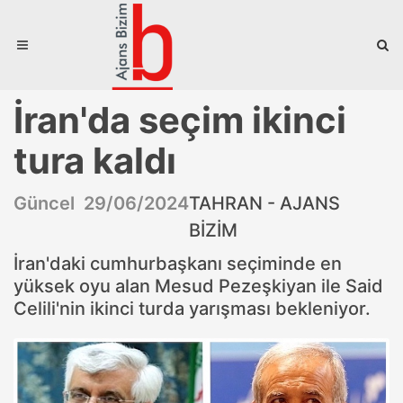
İran'da seçim ikinci
tura kaldı
Güncel 29/06/2024
TAHRAN - AJANS
BİZİM
İran'daki cumhurbaşkanı seçiminde en
yüksek oyu alan Mesud Pezeşkiyan ile Said
Celili'nin ikinci turda yarışması bekleniyor.