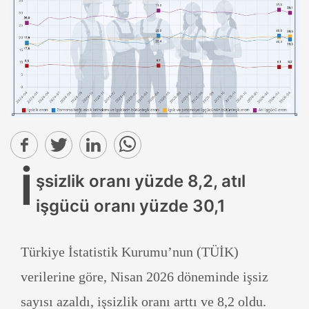
İ
şsizlik oranı yüzde 8,2, atıl
işgücü oranı yüzde 30,1
Türkiye İstatistik Kurumu’nun (TÜİK)
verilerine göre, Nisan 2026 döneminde işsiz
sayısı azaldı, işsizlik oranı arttı ve 8,2 oldu.