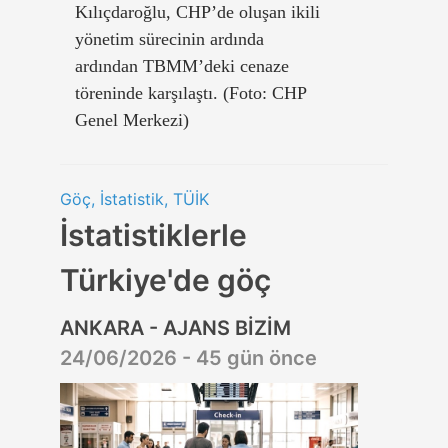
Kılıçdaroğlu, CHP’de oluşan ikili
yönetim sürecinin ardında
ardından TBMM’deki cenaze
töreninde karşılaştı. (Foto: CHP
Genel Merkezi)
Göç, İstatistik, TÜİK
İstatistiklerle
Türkiye'de göç
ANKARA - AJANS BİZİM
24/06/2026 - 45 gün önce