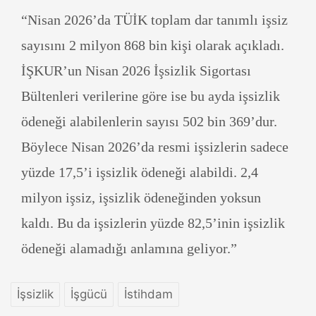
“Nisan 2026’da TÜİK toplam dar tanımlı işsiz
sayısını 2 milyon 868 bin kişi olarak açıkladı.
İŞKUR’un Nisan 2026 İşsizlik Sigortası
Bültenleri verilerine göre ise bu ayda işsizlik
ödeneği alabilenlerin sayısı 502 bin 369’dur.
Böylece Nisan 2026’da resmi işsizlerin sadece
yüzde 17,5’i işsizlik ödeneği alabildi. 2,4
milyon işsiz, işsizlik ödeneğinden yoksun
kaldı. Bu da işsizlerin yüzde 82,5’inin işsizlik
ödeneği alamadığı anlamına geliyor.”
İşsizlik
İşgücü
İstihdam