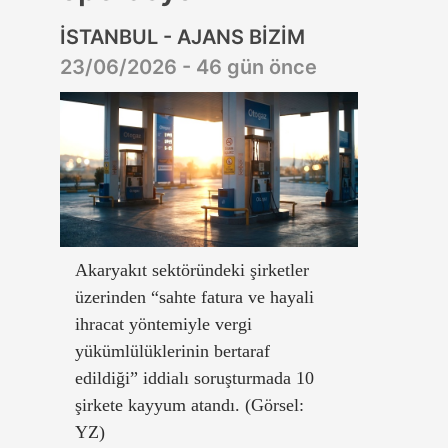
İSTANBUL - AJANS BİZİM
23/06/2026 - 46 gün önce
Akaryakıt sektöründeki şirketler
üzerinden “sahte fatura ve hayali
ihracat yöntemiyle vergi
yükümlülüklerinin bertaraf
edildiği” iddialı soruşturmada 10
şirkete kayyum atandı. (Görsel:
YZ)