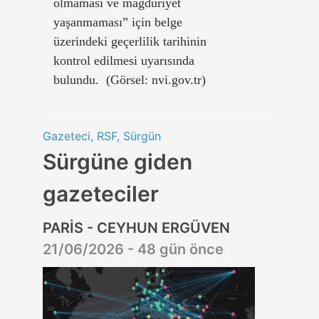
olmaması ve mağduriyet
yaşanmaması” için belge
üzerindeki geçerlilik tarihinin
kontrol edilmesi uyarısında
bulundu. (Görsel: nvi.gov.tr)
Gazeteci, RSF, Sürgün
Sürgüne giden
gazeteciler
PARİS - CEYHUN ERGÜVEN
21/06/2026 - 48 gün önce