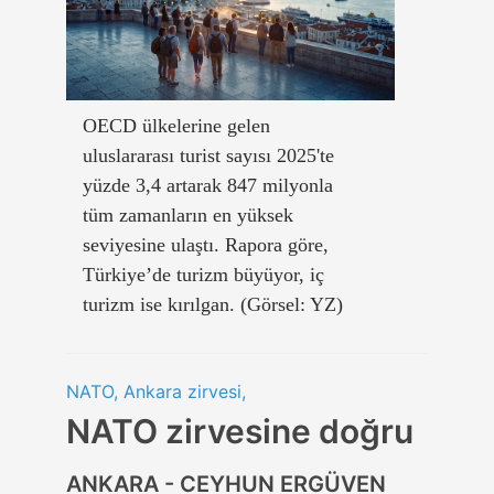
OECD ülkelerine gelen
uluslararası turist sayısı 2025'te
yüzde 3,4 artarak 847 milyonla
tüm zamanların en yüksek
seviyesine ulaştı. Rapora göre,
Türkiye’de turizm büyüyor, iç
turizm ise kırılgan. (Görsel: YZ)
NATO, Ankara zirvesi,
NATO zirvesine doğru
ANKARA - CEYHUN ERGÜVEN