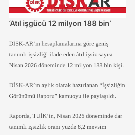
‘Atıl işgücü 12 milyon 188 bin’
DİSK-AR’ın hesaplamalarına göre geniş
tanımlı işsizliği ifade eden âtıl işsiz sayısı
Nisan 2026 döneminde 12 milyon 188 bin kişi.
DİSK-AR’ın aylık olarak hazırlanan “İşsizliğin
Görünümü Raporu” kamuoyu ile paylaşıldı.
Raporda, TÜİK’in, Nisan 2026 döneminde dar
tanımlı işsizlik oranı yüzde 8,2 mevsim