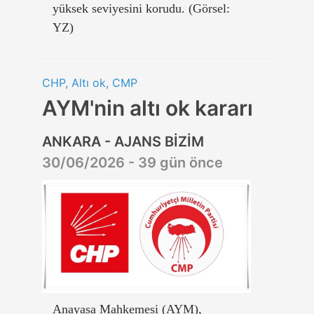
yüksek seviyesini korudu. (Görsel:
YZ)
CHP, Altı ok, CMP
AYM'nin altı ok kararı
ANKARA - AJANS BİZİM
30/06/2026 - 39 gün önce
Anayasa Mahkemesi (AYM),