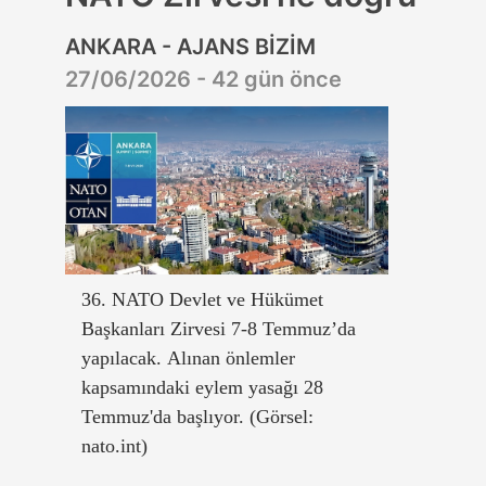
ANKARA - AJANS BİZİM
27/06/2026 - 42 gün önce
36. NATO Devlet ve Hükümet
Başkanları Zirvesi 7-8 Temmuz’da
yapılacak. Alınan önlemler
kapsamındaki eylem yasağı 28
Temmuz'da başlıyor. (Görsel:
nato.int)