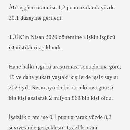
Âtıl işgücü oranı ise 1,2 puan azalarak yüzde
30,1 düzeyine geriledi.
TÜİK’in Nisan 2026 dönemine ilişkin işgücü
istatistikleri açıklandı.
Hane halkı işgücü araştırması sonuçlarına göre;
15 ve daha yukarı yaştaki kişilerde işsiz sayısı
2026 yılı Nisan ayında bir önceki aya göre 5
bin kişi azalarak 2 milyon 868 bin kişi oldu.
İşsizlik oranı ise 0,1 puan artarak yüzde 8,2
seviyesinde gerçekleşti. İşsizlik oranı