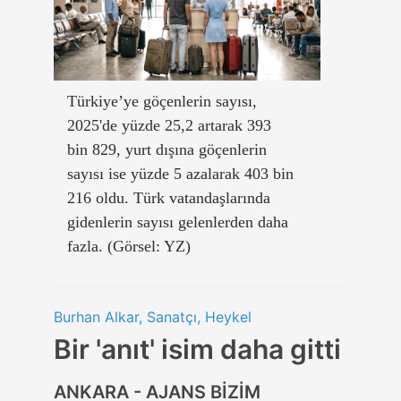
Türkiye’ye göçenlerin sayısı,
2025'de yüzde 25,2 artarak 393
bin 829, yurt dışına göçenlerin
sayısı ise yüzde 5 azalarak 403 bin
216 oldu. Türk vatandaşlarında
gidenlerin sayısı gelenlerden daha
fazla. (Görsel: YZ)
Burhan Alkar, Sanatçı, Heykel
Bir 'anıt' isim daha gitti
ANKARA - AJANS BİZİM