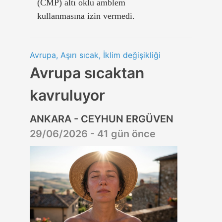
(CMP) altı oklu amblem
kullanmasına izin vermedi.
Avrupa, Aşırı sıcak, İklim değişikliği
Avrupa sıcaktan
kavruluyor
ANKARA - CEYHUN ERGÜVEN
29/06/2026 - 41 gün önce