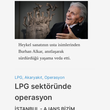
Heykel sanatının usta isimlerinden
Burhan Alkar, anıtlaşarak
sürdürdüğü yaşama veda etti.
LPG, Akaryakıt, Operasyon
LPG sektöründe
operasyon
İSTANBUL - AJANS BİZİM