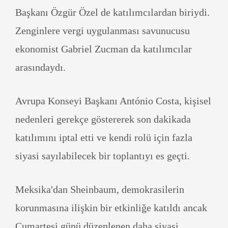
Başkanı Özgür Özel de katılımcılardan biriydi.
Zenginlere vergi uygulanması savunucusu
ekonomist Gabriel Zucman da katılımcılar
arasındaydı.
Avrupa Konseyi Başkanı António Costa, kişisel
nedenleri gerekçe göstererek son dakikada
katılımını iptal etti ve kendi rolü için fazla
siyasi sayılabilecek bir toplantıyı es geçti.
Meksika'dan Sheinbaum, demokrasilerin
korunmasına ilişkin bir etkinliğe katıldı ancak
Cumartesi günü düzenlenen daha siyasi