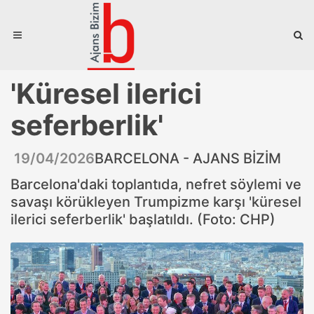
'Küresel ilerici
seferberlik'
19/04/2026
BARCELONA - AJANS BİZİM
Barcelona'daki toplantıda, nefret söylemi ve
savaşı körükleyen Trumpizme karşı 'küresel
ilerici seferberlik' başlatıldı. (Foto: CHP)