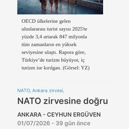
OECD ülkelerine gelen
uluslararası turist sayısı 2025'te
yüzde 3,4 artarak 847 milyonla
tüm zamanların en yüksek
seviyesine ulaştı. Rapora göre,
Türkiye’de turizm büyüyor, iç
turizm ise kırılgan. (Görsel: YZ)
NATO, Ankara zirvesi,
NATO zirvesine doğru
ANKARA - CEYHUN ERGÜVEN
01/07/2026 - 39 gün önce