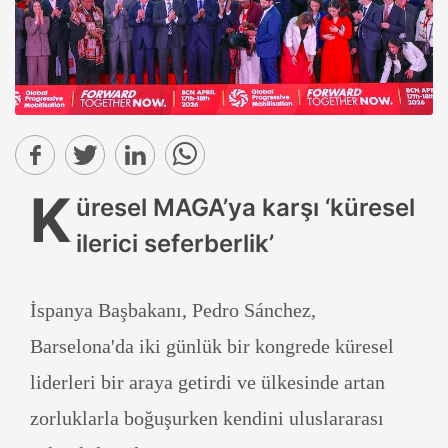
K
üresel MAGA’ya karşı ‘küresel
ilerici seferberlik’
İspanya Başbakanı, Pedro Sánchez,
Barselona'da iki günlük bir kongrede küresel
liderleri bir araya getirdi ve ülkesinde artan
zorluklarla boğuşurken kendini uluslararası