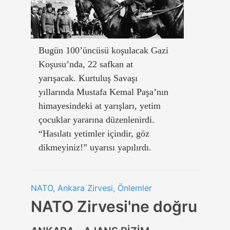
Bugün 100’üncüsü koşulacak Gazi
Koşusu’nda, 22 safkan at
yarışacak. Kurtuluş Savaşı
yıllarında Mustafa Kemal Paşa’nın
himayesindeki at yarışları, yetim
çocuklar yararına düzenlenirdi.
“Hasılatı yetimler içindir, göz
dikmeyiniz!” uyarısı yapılırdı.
NATO, Ankara Zirvesi, Önlemler
NATO Zirvesi'ne doğru