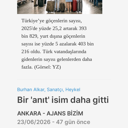
Türkiye’ye göçenlerin sayısı,
2025'de yüzde 25,2 artarak 393
bin 829, yurt dışına göçenlerin
sayısı ise yüzde 5 azalarak 403 bin
216 oldu. Türk vatandaşlarında
gidenlerin sayısı gelenlerden daha
fazla. (Görsel: YZ)
Burhan Alkar, Sanatçı, Heykel
Bir 'anıt' isim daha gitti
ANKARA - AJANS BİZİM
23/06/2026 - 47 gün önce