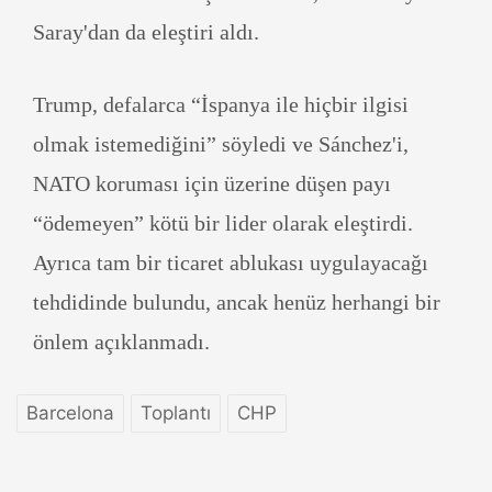
Saray'dan da eleştiri aldı.
Trump, defalarca “İspanya ile hiçbir ilgisi
olmak istemediğini” söyledi ve Sánchez'i,
NATO koruması için üzerine düşen payı
“ödemeyen” kötü bir lider olarak eleştirdi.
Ayrıca tam bir ticaret ablukası uygulayacağı
tehdidinde bulundu, ancak henüz herhangi bir
önlem açıklanmadı.
Barcelona
Toplantı
CHP