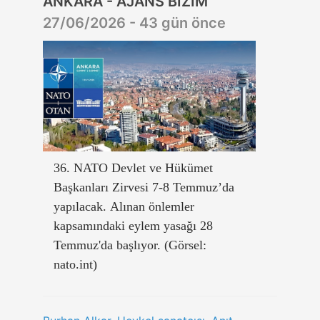
ANKARA - AJANS BİZİM
27/06/2026 - 43 gün önce
36. NATO Devlet ve Hükümet
Başkanları Zirvesi 7-8 Temmuz’da
yapılacak. Alınan önlemler
kapsamındaki eylem yasağı 28
Temmuz'da başlıyor. (Görsel:
nato.int)