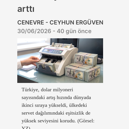
arttı
CENEVRE - CEYHUN ERGÜVEN
30/06/2026 - 40 gün önce
Türkiye, dolar milyoneri
sayısındaki artış hızında dünyada
ikinci sıraya yükseldi, ülkedeki
servet dağılımındaki eşitsizlik de
yüksek seviyesini korudu. (Görsel:
YZ)