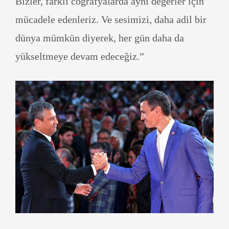
Bizler, farklı coğrafyalarda aynı değerler için
mücadele edenleriz. Ve sesimizi, daha adil bir
dünya mümkün diyerek, her gün daha da
yükseltmeye devam edeceğiz.”