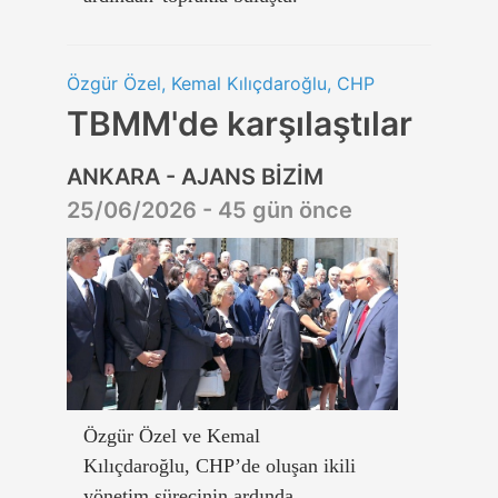
Özgür Özel, Kemal Kılıçdaroğlu, CHP
TBMM'de karşılaştılar
ANKARA - AJANS BİZİM
25/06/2026 - 45 gün önce
Özgür Özel ve Kemal
Kılıçdaroğlu, CHP’de oluşan ikili
yönetim sürecinin ardında