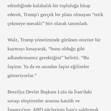
etkinliğinde kalabalık bir topluluğa hitap
ederek, Trump'ı gerçek bir planı olmayan “tetik
çekmeye meraklı” biri olarak tanımladı.
Walz, Trump yönetiminde görünen otoriter bir
kaymayı kınayarak, “bunu olduğu gibi
adlandırmamız gerektiğini” belirtti. “Bu
faşizm. Ya da en azından faşist eğilimler
gösteriyorlar.”
Brezilya Devlet Başkanı Lula da İran'daki
savaşı eleştirenler arasına katıldı ve
İspanya'nın, ABD güçlerinin İran'a saldırmak