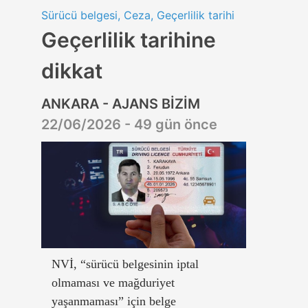
Sürücü belgesi, Ceza, Geçerlilik tarihi
Geçerlilik tarihine
dikkat
ANKARA - AJANS BİZİM
22/06/2026 - 49 gün önce
NVİ, “sürücü belgesinin iptal
olmaması ve mağduriyet
yaşanmaması” için belge