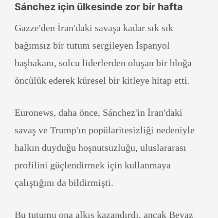
Sánchez için ülkesinde zor bir hafta
Gazze'den İran'daki savaşa kadar sık sık
bağımsız bir tutum sergileyen İspanyol
başbakanı, solcu liderlerden oluşan bir bloğa
öncülük ederek küresel bir kitleye hitap etti.
Euronews, daha önce, Sánchez'in İran'daki
savaş ve Trump'ın popülaritesizliği nedeniyle
halkın duyduğu hoşnutsuzluğu, uluslararası
profilini güçlendirmek için kullanmaya
çalıştığını da bildirmişti.
Bu tutumu ona alkış kazandırdı, ancak Beyaz