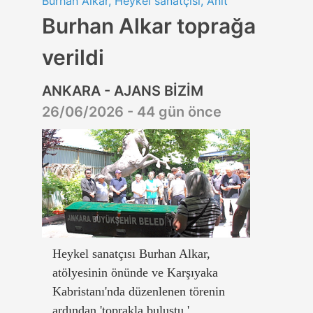
Burhan Alkar, Heykel sanatçısı, Anıt
Burhan Alkar toprağa
verildi
ANKARA - AJANS BİZİM
26/06/2026 - 44 gün önce
Heykel sanatçısı Burhan Alkar,
atölyesinin önünde ve Karşıyaka
Kabristanı'nda düzenlenen törenin
ardından 'toprakla buluştu.'