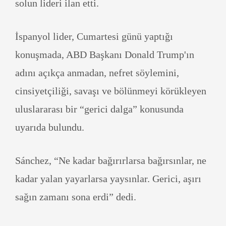
solun lideri ilan etti.
İspanyol lider, Cumartesi günü yaptığı
konuşmada, ABD Başkanı Donald Trump'ın
adını açıkça anmadan, nefret söylemini,
cinsiyetçiliği, savaşı ve bölünmeyi körükleyen
uluslararası bir “gerici dalga” konusunda
uyarıda bulundu.
Sánchez, “Ne kadar bağırırlarsa bağırsınlar, ne
kadar yalan yayarlarsa yaysınlar. Gerici, aşırı
sağın zamanı sona erdi” dedi.