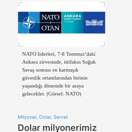
NATO liderleri, 7-8 Temmuz’daki
Ankara zirvesinde, ittifakın Soğuk
Savaş sonrası en karmaşık
güvenlik ortamlarından birinin
yaşandığı dönemde bir araya
gelecekler. (Görsel: NATO)
Milyoner, Dolar, Servet
Dolar milyonerimiz