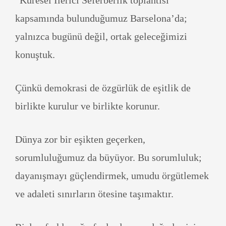
“Küresel İlerici Seferberlik toplantısı
kapsamında bulunduğumuz Barselona’da;
yalnızca bugünü değil, ortak geleceğimizi
konuştuk.
Çünkü demokrasi de özgürlük de eşitlik de
birlikte kurulur ve birlikte korunur.
Dünya zor bir eşikten geçerken,
sorumluluğumuz da büyüyor. Bu sorumluluk;
dayanışmayı güçlendirmek, umudu örgütlemek
ve adaleti sınırların ötesine taşımaktır.