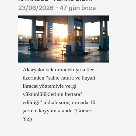
23/06/2026 - 47 gün önce
Akaryakıt sektöründeki şirketler
üzerinden “sahte fatura ve hayali
ihracat yöntemiyle vergi
yükümlülüklerinin bertaraf
edildiği” iddialı soruşturmada 10
şirkete kayyum atandı. (Görsel:
YZ)