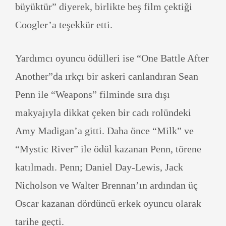
büyüktür” diyerek, birlikte beş film çektiği
Coogler’a teşekkür etti.
Yardımcı oyuncu ödülleri ise “One Battle After
Another”da ırkçı bir askeri canlandıran Sean
Penn ile “Weapons” filminde sıra dışı
makyajıyla dikkat çeken bir cadı rolündeki
Amy Madigan’a gitti. Daha önce “Milk” ve
“Mystic River” ile ödül kazanan Penn, törene
katılmadı. Penn; Daniel Day-Lewis, Jack
Nicholson ve Walter Brennan’ın ardından üç
Oscar kazanan dördüncü erkek oyuncu olarak
tarihe geçti.