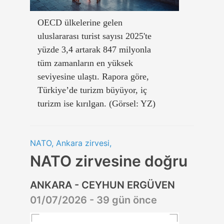
OECD ülkelerine gelen
uluslararası turist sayısı 2025'te
yüzde 3,4 artarak 847 milyonla
tüm zamanların en yüksek
seviyesine ulaştı. Rapora göre,
Türkiye’de turizm büyüyor, iç
turizm ise kırılgan. (Görsel: YZ)
NATO, Ankara zirvesi,
NATO zirvesine doğru
ANKARA - CEYHUN ERGÜVEN
01/07/2026 - 39 gün önce