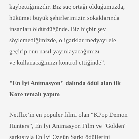
kaybettiğinizdir. Biz suç ortağı olduğumuzda,
hükümet büyük şehirlerimizin sokaklarında
insanları öldürdüğünde. Biz hiçbir şey
söylemediğimizde, oligarklar medyayı ele
geçirip onu nasıl yayınlayacağımızı
ve kullanacağımızı kontrol ettiğinde”.
"En İyi Animasyon" dalında ödül alan ilk
Kore temalı yapım
Netflix’in en popüler filmi olan “KPop Demon
Hunters”, En İyi Animasyon Film ve "Golden"
şarkısıyla En İyi Özgün Şarkı ödüllerini