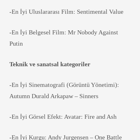
-En İyi Uluslararası Film: Sentimental Value
-En İyi Belgesel Film: Mr Nobody Against
Putin
Teknik ve sanatsal kategoriler
-En İyi Sinematografi (Görüntü Yönetimi):
Autumn Durald Arkapaw – Sinners
-En İyi Görsel Efekt: Avatar: Fire and Ash
-En İyi Kurgu: Andy Jurgensen – One Battle