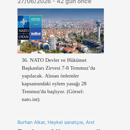
27/06/2026 - 42 gün önce
36. NATO Devlet ve Hükümet
Başkanları Zirvesi 7-8 Temmuz’da
yapılacak. Alınan önlemler
kapsamındaki eylem yasağı 28
Temmuz'da başlıyor. (Görsel:
nato.int)
Burhan Alkar, Heykel sanatçısı, Anıt