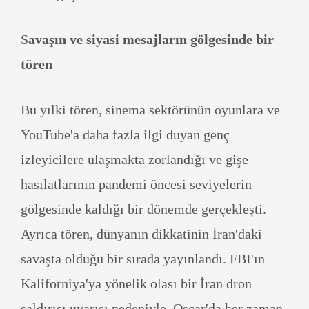
S
avaşın ve siyasi mesajların gölgesinde bir
tören
Bu yılki tören, sinema sektörünün oyunlara ve
YouTube'a daha fazla ilgi duyan genç
izleyicilere ulaşmakta zorlandığı ve gişe
hasılatlarının pandemi öncesi seviyelerin
gölgesinde kaldığı bir dönemde gerçekleşti.
Ayrıca tören, dünyanın dikkatinin İran'daki
savaşta olduğu bir sırada yayınlandı. FBI'ın
Kaliforniya'ya yönelik olası bir İran dron
saldırısı uyarısı nedeniyle, Oscar'da her zaman