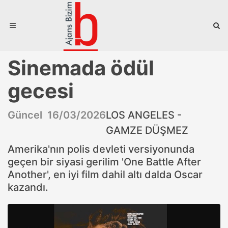
Sinemada ödül
gecesi
Güncel 16/03/2026
LOS ANGELES -
GAMZE DÜŞMEZ
Amerika'nın polis devleti versiyonunda
geçen bir siyasi gerilim 'One Battle After
Another', en iyi film dahil altı dalda Oscar
kazandı.