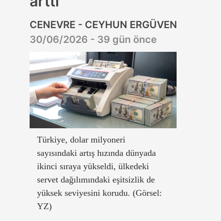
arttı
CENEVRE - CEYHUN ERGÜVEN
30/06/2026 - 39 gün önce
Türkiye, dolar milyoneri
sayısındaki artış hızında dünyada
ikinci sıraya yükseldi, ülkedeki
servet dağılımındaki eşitsizlik de
yüksek seviyesini korudu. (Görsel:
YZ)