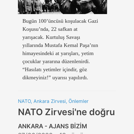
Bugün 100’üncüsü koşulacak Gazi
Koşusu’nda, 22 safkan at
yarışacak. Kurtuluş Savaşı
yıllarında Mustafa Kemal Paşa’nın
himayesindeki at yarışları, yetim
çocuklar yararına düzenlenirdi.
“Hasılatı yetimler içindir, göz
dikmeyiniz!” uyarısı yapılırdı.
NATO, Ankara Zirvesi, Önlemler
NATO Zirvesi'ne doğru
ANKARA - AJANS BİZİM