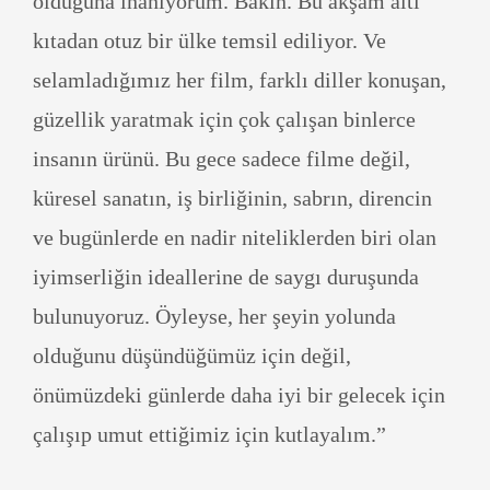
olduğuna inanıyorum. Bakın. Bu akşam altı
kıtadan otuz bir ülke temsil ediliyor. Ve
selamladığımız her film, farklı diller konuşan,
güzellik yaratmak için çok çalışan binlerce
insanın ürünü. Bu gece sadece filme değil,
küresel sanatın, iş birliğinin, sabrın, direncin
ve bugünlerde en nadir niteliklerden biri olan
iyimserliğin ideallerine de saygı duruşunda
bulunuyoruz. Öyleyse, her şeyin yolunda
olduğunu düşündüğümüz için değil,
önümüzdeki günlerde daha iyi bir gelecek için
çalışıp umut ettiğimiz için kutlayalım.”