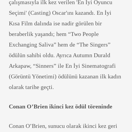
çalışmasıyla ilk kez verilen 'En İyi Oyuncu
Seçimi' (Casting) Oscar'ını kazandı. En İyi
Kısa Film dalında ise nadir görülen bir
beraberlik yaşandı; hem “Two People
Exchanging Saliva” hem de “The Singers”
ödülün sahibi oldu. Ayrıca Autumn Durald
Arkapaw, “Sinners” ile En İyi Sinematografi
(Görüntü Yönetimi) ödülünü kazanan ilk kadın
olarak tarihe geçti.
Conan O’Brien ikinci kez ödül töreninde
Conan O’Brien, sunucu olarak ikinci kez geri