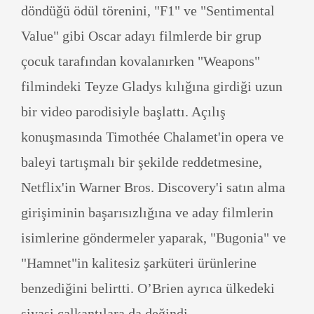
döndüğü ödül törenini, "F1" ve "Sentimental
Value" gibi Oscar adayı filmlerde bir grup
çocuk tarafından kovalanırken "Weapons"
filmindeki Teyze Gladys kılığına girdiği uzun
bir video parodisiyle başlattı. Açılış
konuşmasında Timothée Chalamet'in opera ve
baleyi tartışmalı bir şekilde reddetmesine,
Netflix'in Warner Bros. Discovery'i satın alma
girişiminin başarısızlığına ve aday filmlerin
isimlerine göndermeler yaparak, "Bugonia" ve
"Hamnet"in kalitesiz şarküteri ürünlerine
benzediğini belirtti. O’Brien ayrıca ülkedeki
siyasi çalkantılara da değindi.