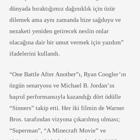
dünyada bıraktığımız dağınıklık için özür
dilemek ama aynı zamanda bize sağduyu ve
nezaketi yeniden getirecek neslin onlar
olacağına dair bir umut vermek için yazdım”
ifadelerini kullandı.
“One Battle After Another”ı, Ryan Coogler’ın
özgün senaryosu ve Michael B. Jordan’ın
başrol performansıyla kazandığı dört ödülle
“Sinners” takip etti. Her iki filmin de Warner
Bros. tarafından vizyona çıkarılmış olması;
“Superman”, “A Minecraft Movie” ve