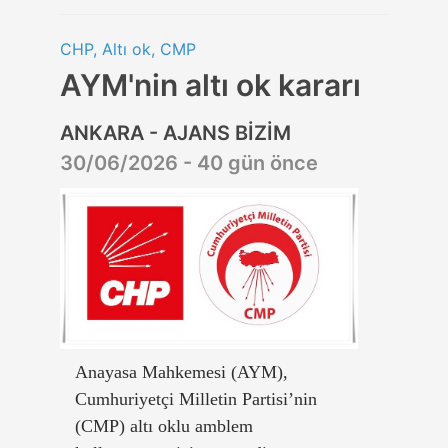
CHP, Altı ok, CMP
AYM'nin altı ok kararı
ANKARA - AJANS BİZİM
30/06/2026 - 40 gün önce
Anayasa Mahkemesi (AYM),
Cumhuriyetçi Milletin Partisi’nin
(CMP) altı oklu amblem