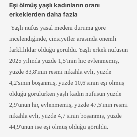
Eşi ölmüş yaşlı kadınların oranı
erkeklerden daha fazla
Yaşlı nüfus yasal medeni duruma göre
incelendiğinde, cinsiyetler arasında önemli
farklılıklar olduğu görüldü. Yaşlı erkek nüfusun
2025 yılında yüzde 1,5'inin hiç evlenmemiş,
yüzde 83,8'inin resmi nikahla evli, yüzde
4,2'sinin boşanmış, yüzde 10,6'sının eşi ölmüş
olduğu görülürken yaşlı kadın nüfusun yüzde
2,9'unun hiç evlenmemiş, yüzde 47,5'inin resmi
nikahla evli, yüzde 4,7'sinin boşanmış, yüzde
44,9'unun ise eşi ölmüş olduğu görüldü.