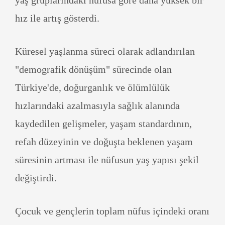
yaş gruplarındaki nüfusa göre daha yüksek bir
hız ile artış gösterdi.
Küresel yaşlanma süreci olarak adlandırılan
"demografik dönüşüm" sürecinde olan
Türkiye'de, doğurganlık ve ölümlülük
hızlarındaki azalmasıyla sağlık alanında
kaydedilen gelişmeler, yaşam standardının,
refah düzeyinin ve doğuşta beklenen yaşam
süresinin artması ile nüfusun yaş yapısı şekil
değiştirdi.
Çocuk ve gençlerin toplam nüfus içindeki oranı