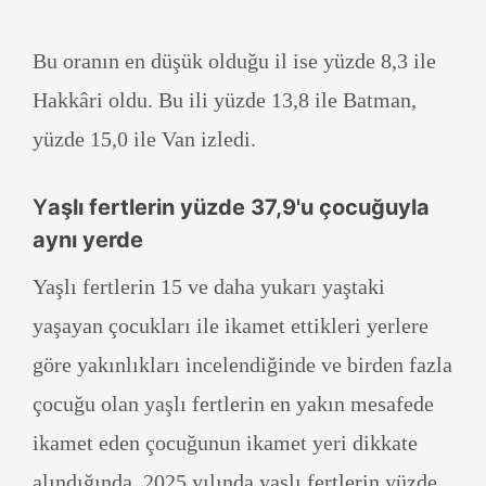
Bu oranın en düşük olduğu il ise yüzde 8,3 ile
Hakkâri oldu. Bu ili yüzde 13,8 ile Batman,
yüzde 15,0 ile Van izledi.
Y
aşlı fertlerin yüzde 37,9'u çocuğuyla
aynı yerde
Yaşlı fertlerin 15 ve daha yukarı yaştaki
yaşayan çocukları ile ikamet ettikleri yerlere
göre yakınlıkları incelendiğinde ve birden fazla
çocuğu olan yaşlı fertlerin en yakın mesafede
ikamet eden çocuğunun ikamet yeri dikkate
alındığında, 2025 yılında yaşlı fertlerin yüzde