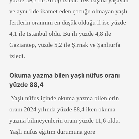
yüzde 39,3 ile Sinop izledi. Tek başına yaşayan
ve aynı ilde ikamet eden çocuğu olmayan yaşlı
fertlerin oranının en düşük olduğu il ise yüzde
4,1 ile İstanbul oldu. Bu ili yüzde 4,8 ile
Gaziantep, yüzde 5,2 ile Şırnak ve Şanlıurfa
izledi.
Okuma yazma bilen yaşlı nüfus oranı
yüzde 88,4
Yaşlı nüfus içinde okuma yazma bilenlerin
oranı 2024 yılında yüzde 88,4 iken okuma
yazma bilmeyenlerin oranı yüzde 11,6 oldu.
Yaşlı nüfus eğitim durumuna göre