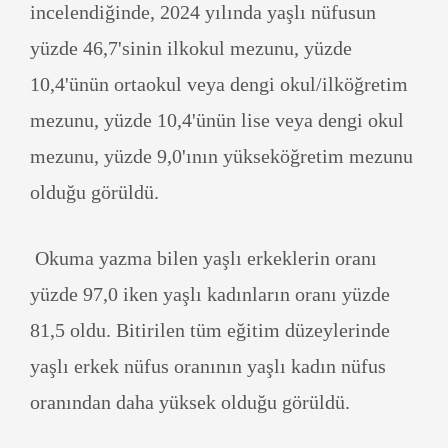
incelendiğinde, 2024 yılında yaşlı nüfusun
yüzde 46,7'sinin ilkokul mezunu, yüzde
10,4'ünün ortaokul veya dengi okul/ilköğretim
mezunu, yüzde 10,4'ünün lise veya dengi okul
mezunu, yüzde 9,0'ının yükseköğretim mezunu
olduğu görüldü.
Okuma yazma bilen yaşlı erkeklerin oranı
yüzde 97,0 iken yaşlı kadınların oranı yüzde
81,5 oldu. Bitirilen tüm eğitim düzeylerinde
yaşlı erkek nüfus oranının yaşlı kadın nüfus
oranından daha yüksek olduğu görüldü.