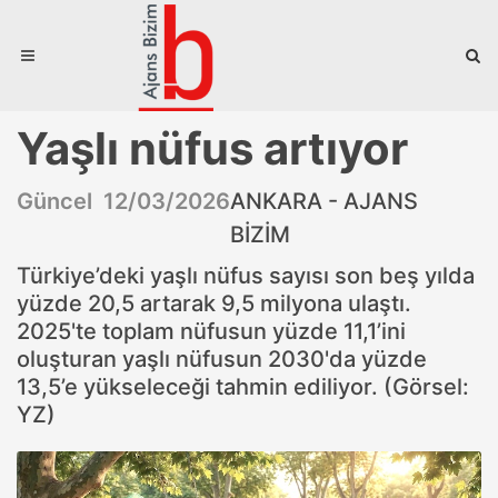
Yaşlı nüfus artıyor
Güncel 12/03/2026
ANKARA - AJANS
BİZİM
Türkiye’deki yaşlı nüfus sayısı son beş yılda
yüzde 20,5 artarak 9,5 milyona ulaştı.
2025'te toplam nüfusun yüzde 11,1’ini
oluşturan yaşlı nüfusun 2030'da yüzde
13,5’e yükseleceği tahmin ediliyor. (Görsel:
YZ)