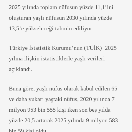
2025 yılında toplam nüfusun yüzde 11,1’ini
oluşturan yaşlı nüfusun 2030 yılında yüzde
13,5’e yükseleceği tahmin ediliyor.
Türkiye İstatistik Kurumu’nun (TÜİK) 2025
yılına ilişkin istatistiklerle yaşlı verileri
açıklandı.
Buna göre, yaşlı nüfus olarak kabul edilen 65
ve daha yukarı yaştaki nüfus, 2020 yılında 7
milyon 953 bin 555 kişi iken son beş yılda
yüzde 20,5 artarak 2025 yılında 9 milyon 583
bin 59 kişi oldu.