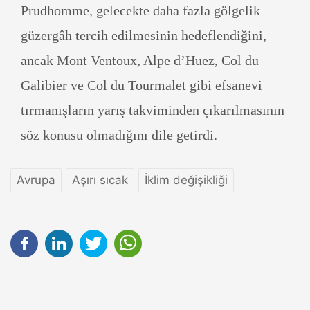
Prudhomme, gelecekte daha fazla gölgelik
güzergâh tercih edilmesinin hedeflendiğini,
ancak Mont Ventoux, Alpe d’Huez, Col du
Galibier ve Col du Tourmalet gibi efsanevi
tırmanışların yarış takviminden çıkarılmasının
söz konusu olmadığını dile getirdi.
Avrupa
Aşırı sıcak
İklim değişikliği