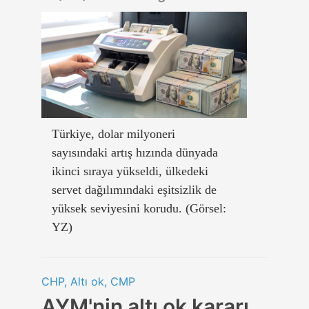
Türkiye, dolar milyoneri
sayısındaki artış hızında dünyada
ikinci sıraya yükseldi, ülkedeki
servet dağılımındaki eşitsizlik de
yüksek seviyesini korudu. (Görsel:
YZ)
CHP, Altı ok, CMP
AYM'nin altı ok kararı