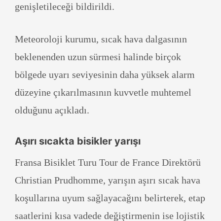
genişletileceği bildirildi.
Meteoroloji kurumu, sıcak hava dalgasının
beklenenden uzun sürmesi halinde birçok
bölgede uyarı seviyesinin daha yüksek alarm
düzeyine çıkarılmasının kuvvetle muhtemel
olduğunu açıkladı.
Aşırı sıcakta bisikler yarışı
Fransa Bisiklet Turu Tour de France Direktörü
Christian Prudhomme, yarışın aşırı sıcak hava
koşullarına uyum sağlayacağını belirterek, etap
saatlerini kısa vadede değiştirmenin ise lojistik