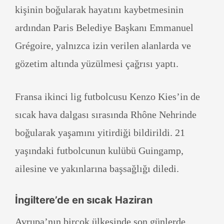
kişinin boğularak hayatını kaybetmesinin
ardından Paris Belediye Başkanı Emmanuel
Grégoire, yalnızca izin verilen alanlarda ve
gözetim altında yüzülmesi çağrısı yaptı.
Fransa ikinci lig futbolcusu Kenzo Kies’in de
sıcak hava dalgası sırasında Rhône Nehrinde
boğularak yaşamını yitirdiği bildirildi. 21
yaşındaki futbolcunun kulübü Guingamp,
ailesine ve yakınlarına başsağlığı diledi.
İngiltere’de en sıcak Haziran
Avrupa’nın birçok ülkesinde son günlerde