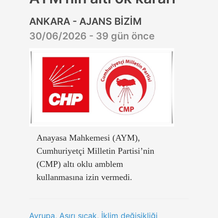
ANKARA - AJANS BİZİM
30/06/2026 - 39 gün önce
Anayasa Mahkemesi (AYM),
Cumhuriyetçi Milletin Partisi’nin
(CMP) altı oklu amblem
kullanmasına izin vermedi.
Avrupa, Aşırı sıcak, İklim değişikliği