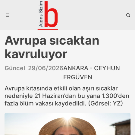
Avrupa sıcaktan
kavruluyor
Güncel 29/06/2026
ANKARA - CEYHUN
ERGÜVEN
Avrupa kıtasında etkili olan aşırı sıcaklar
nedeniyle 21 Haziran’dan bu yana 1.300’den
fazla ölüm vakası kaydedildi. (Görsel: YZ)