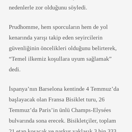
nedenlerle zor olduğunu söyledi.
Prudhomme, hem sporcuların hem de yol
kenarında yarışı takip eden seyircilerin
güvenliğinin öncelikleri olduğunu belirterek,
“Temel ilkemiz koşullara uyum sağlamak”
dedi.
İspanya’nın Barselona kentinde 4 Temmuz’da
başlayacak olan Fransa Bisiklet turu, 26
Temmuz’da Paris’in ünlü Champs-Elysées
bulvarında sona erecek. Bisikletçiler, toplam
21 etap koşacak ve parkur yaklaşık 3 bin 333