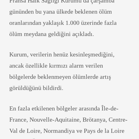
Fransa Halk Sağlığı Kurumu da çarşamba
gününden bu yana ülkede beklenen ölüm
oranlarından yaklaşık 1.000 üzerinde fazla
ölüm meydana geldiğini açıkladı.
Kurum, verilerin henüz kesinleşmediğini,
ancak özellikle kırmızı alarm verilen
bölgelerde beklenmeyen ölümlerde artış
görüldüğünü bildirdi.
En fazla etkilenen bölgeler arasında Île-de-
France, Nouvelle-Aquitaine, Brötanya, Centre-
Val de Loire, Normandiya ve Pays de la Loire