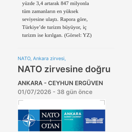
yüzde 3,4 artarak 847 milyonla
tüm zamanların en yüksek
seviyesine ulaştı. Rapora göre,
Türkiye’de turizm büyüyor, iç
turizm ise kırılgan. (Görsel: YZ)
NATO, Ankara zirvesi,
NATO zirvesine doğru
ANKARA - CEYHUN ERGÜVEN
01/07/2026 - 38 gün önce