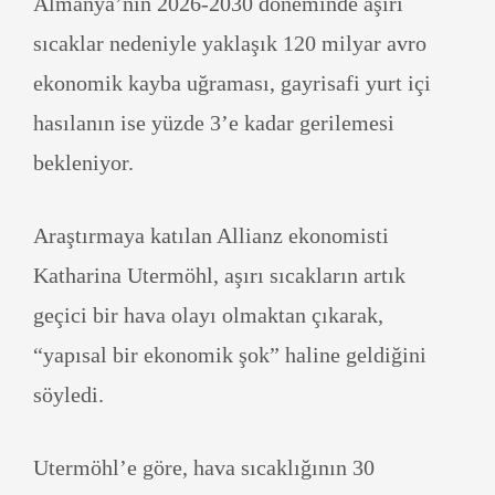
Almanya’nın 2026-2030 döneminde aşırı
sıcaklar nedeniyle yaklaşık 120 milyar avro
ekonomik kayba uğraması, gayrisafi yurt içi
hasılanın ise yüzde 3’e kadar gerilemesi
bekleniyor.
Araştırmaya katılan Allianz ekonomisti
Katharina Utermöhl, aşırı sıcakların artık
geçici bir hava olayı olmaktan çıkarak,
“yapısal bir ekonomik şok” haline geldiğini
söyledi.
Utermöhl’e göre, hava sıcaklığının 30