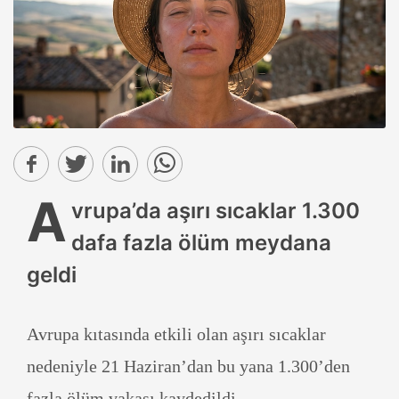
A
vrupa’da aşırı sıcaklar 1.300
dafa fazla ölüm meydana
geldi
Avrupa kıtasında etkili olan aşırı sıcaklar
nedeniyle 21 Haziran’dan bu yana 1.300’den
fazla ölüm vakası kaydedildi.