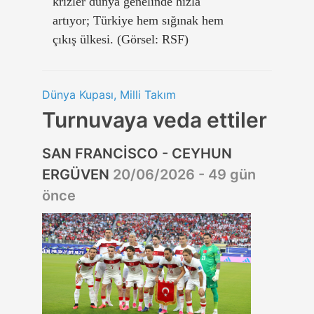
krizler dünya genelinde hızla
artıyor; Türkiye hem sığınak hem
çıkış ülkesi. (Görsel: RSF)
Dünya Kupası, Milli Takım
Turnuvaya veda ettiler
SAN FRANCİSCO - CEYHUN
ERGÜVEN
20/06/2026 - 49 gün
önce