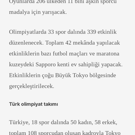
Oyunlarda 206 ülkeden 11 bini aşkın sporcu
madalya için yarışacak.
Olimpiyatlarda 33 spor dalında 339 etkinlik
düzenlenecek. Toplam 42 mekânda yapılacak
etkinliklerin bazı futbol maçları ve maratona
kuzeydeki Sapporo kenti ev sahipliği yapacak.
Etkinliklerin çoğu Büyük Tokyo bölgesinde
gerçekleştirilecek.
Türk olimpiyat takımı
Türkiye, 18 spor dalında 50 kadın, 58 erkek,
toplam 108 sporcudan oluşan kadroyla Tokyo