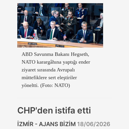
ABD Savunma Bakanı Hegseth,
NATO karargâhına yaptığı ender
ziyaret sırasında Avrupalı
müttefiklere sert eleştiriler
yöneltti. (Foto: NATO)
CHP'den istifa etti
İZMİR - AJANS BİZİM
18/06/2026