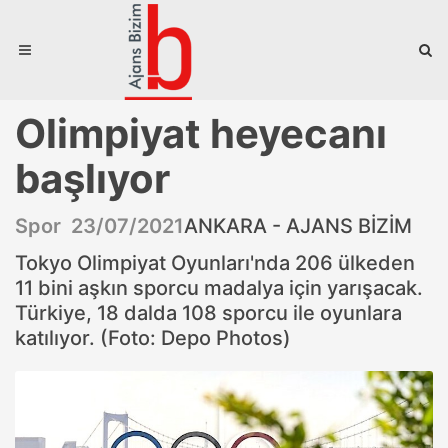
Olimpiyat heyecanı
başlıyor
Spor 23/07/2021
ANKARA - AJANS BİZİM
Tokyo Olimpiyat Oyunları'nda 206 ülkeden
11 bini aşkın sporcu madalya için yarışacak.
Türkiye, 18 dalda 108 sporcu ile oyunlara
katılıyor. (Foto: Depo Photos)