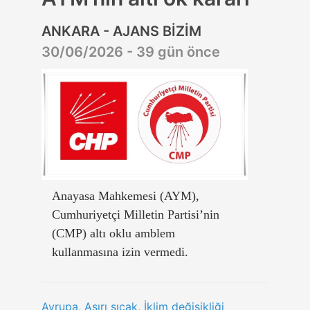
ANKARA - AJANS BİZİM
30/06/2026 - 39 gün önce
Anayasa Mahkemesi (AYM),
Cumhuriyetçi Milletin Partisi’nin
(CMP) altı oklu amblem
kullanmasına izin vermedi.
Avrupa, Aşırı sıcak, İklim değişikliği