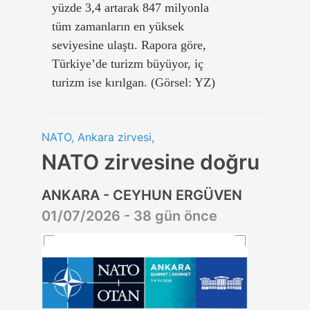
yüzde 3,4 artarak 847 milyonla
tüm zamanların en yüksek
seviyesine ulaştı. Rapora göre,
Türkiye’de turizm büyüyor, iç
turizm ise kırılgan. (Görsel: YZ)
NATO, Ankara zirvesi,
NATO zirvesine doğru
ANKARA - CEYHUN ERGÜVEN
01/07/2026 - 38 gün önce