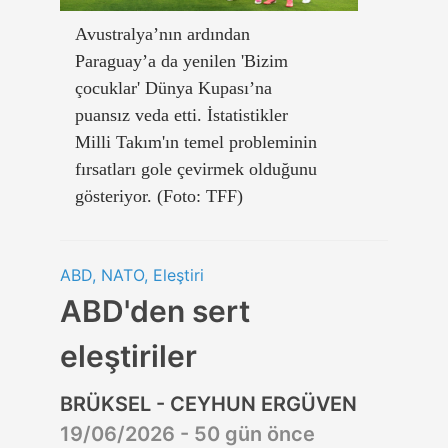
Avustralya’nın ardından
Paraguay’a da yenilen 'Bizim
çocuklar' Dünya Kupası’na
puansız veda etti. İstatistikler
Milli Takım'ın temel probleminin
fırsatları gole çevirmek olduğunu
gösteriyor. (Foto: TFF)
ABD, NATO, Eleştiri
ABD'den sert
eleştiriler
BRÜKSEL - CEYHUN ERGÜVEN
19/06/2026 - 50 gün önce