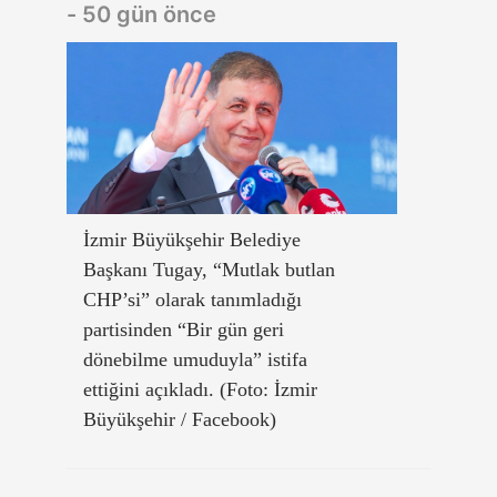
- 50 gün önce
İzmir Büyükşehir Belediye
Başkanı Tugay, “Mutlak butlan
CHP’si” olarak tanımladığı
partisinden “Bir gün geri
dönebilme umuduyla” istifa
ettiğini açıkladı. (Foto: İzmir
Büyükşehir / Facebook)