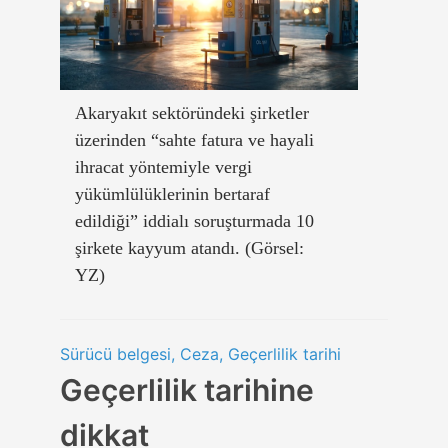
Akaryakıt sektöründeki şirketler
üzerinden “sahte fatura ve hayali
ihracat yöntemiyle vergi
yükümlülüklerinin bertaraf
edildiği” iddialı soruşturmada 10
şirkete kayyum atandı. (Görsel:
YZ)
Sürücü belgesi, Ceza, Geçerlilik tarihi
Geçerlilik tarihine
dikkat