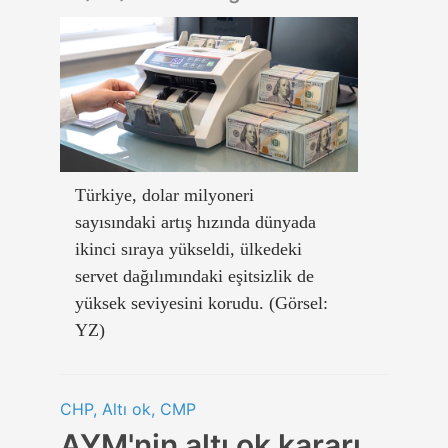
Türkiye, dolar milyoneri
sayısındaki artış hızında dünyada
ikinci sıraya yükseldi, ülkedeki
servet dağılımındaki eşitsizlik de
yüksek seviyesini korudu. (Görsel:
YZ)
CHP, Altı ok, CMP
AYM'nin altı ok kararı