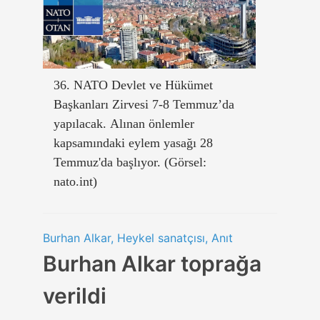
36. NATO Devlet ve Hükümet
Başkanları Zirvesi 7-8 Temmuz’da
yapılacak. Alınan önlemler
kapsamındaki eylem yasağı 28
Temmuz'da başlıyor. (Görsel:
nato.int)
Burhan Alkar, Heykel sanatçısı, Anıt
Burhan Alkar toprağa
verildi