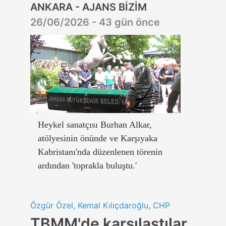
ANKARA - AJANS BİZİM
26/06/2026 - 43 gün önce
Heykel sanatçısı Burhan Alkar,
atölyesinin önünde ve Karşıyaka
Kabristanı'nda düzenlenen törenin
ardından 'toprakla buluştu.'
Özgür Özel, Kemal Kılıçdaroğlu, CHP
TBMM'de karşılaştılar