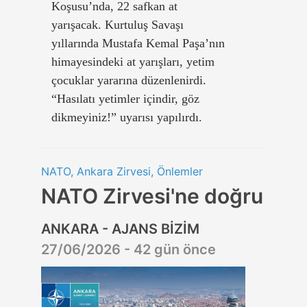
Koşusu’nda, 22 safkan at
yarışacak. Kurtuluş Savaşı
yıllarında Mustafa Kemal Paşa’nın
himayesindeki at yarışları, yetim
çocuklar yararına düzenlenirdi.
“Hasılatı yetimler içindir, göz
dikmeyiniz!” uyarısı yapılırdı.
NATO, Ankara Zirvesi, Önlemler
NATO Zirvesi'ne doğru
ANKARA - AJANS BİZİM
27/06/2026 - 42 gün önce