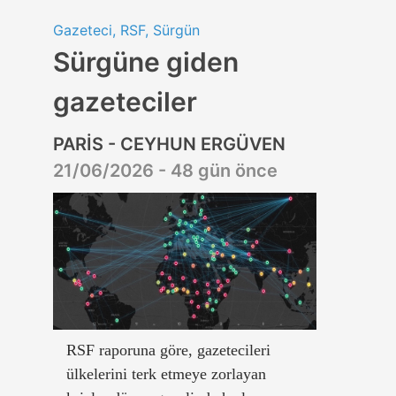
Gazeteci, RSF, Sürgün
Sürgüne giden
gazeteciler
PARİS - CEYHUN ERGÜVEN
21/06/2026 - 48 gün önce
RSF raporuna göre, gazetecileri
ülkelerini terk etmeye zorlayan