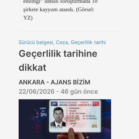
edildiği” iddialı soruşturmada 10
şirkete kayyum atandı. (Görsel:
YZ)
Sürücü belgesi, Ceza, Geçerlilik tarihi
Geçerlilik tarihine
dikkat
ANKARA - AJANS BİZİM
22/06/2026 - 46 gün önce