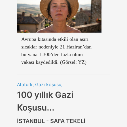
Avrupa kıtasında etkili olan aşırı
sıcaklar nedeniyle 21 Haziran’dan
bu yana 1.300’den fazla ölüm
vakası kaydedildi. (Görsel: YZ)
Atatürk, Gazi koşusu,
100 yıllık Gazi
Koşusu...
İSTANBUL - SAFA TEKELİ