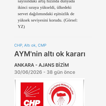
sayısındaki artış hızında dünyada
ikinci sıraya yükseldi, ülkedeki
servet dağılımındaki eşitsizlik de
yüksek seviyesini korudu. (Görsel:
YZ)
CHP, Altı ok, CMP
AYM'nin altı ok kararı
ANKARA - AJANS BİZİM
30/06/2026 - 38 gün önce