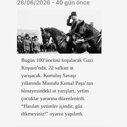
28/06/2026 - 40 gün önce
Bugün 100’üncüsü koşulacak Gazi
Koşusu’nda, 22 safkan at
yarışacak. Kurtuluş Savaşı
yıllarında Mustafa Kemal Paşa’nın
himayesindeki at yarışları, yetim
çocuklar yararına düzenlenirdi.
“Hasılatı yetimler içindir, göz
dikmeyiniz!” uyarısı yapılırdı.