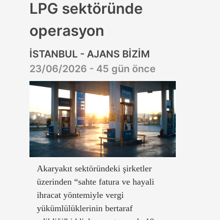
LPG sektöründe
operasyon
İSTANBUL - AJANS BİZİM
23/06/2026 - 45 gün önce
Akaryakıt sektöründeki şirketler
üzerinden “sahte fatura ve hayali
ihracat yöntemiyle vergi
yükümlülüklerinin bertaraf