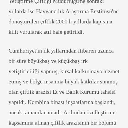
Yetiştirme Çiftliği Müdürlüğü'ne sonraki
yıllarda ise Hayvancılık Araştırma Enstitüsü'ne
dönüştürülen çiftlik 2000'li yıllarda kapısına
kilit vurularak atıl hale getirildi.
Cumhuriyet'in ilk yıllarından itibaren uzunca
bir süre büyükbaş ve küçükbaş ırk
yetiştiriciliği yapmış, kırsal kalkınmaya hizmet
etmiş ve bölge insanına büyük katkılar sunmuş
olan çiftlik arazisi Et ve Balık Kurumu tahsisi
yapıldı. Kombina binası inşaatlarına başlandı,
ancak tamamlanamadı. Ardından özelleştirme
kapsamına alınan çiftlik arazisinin bir bölümü