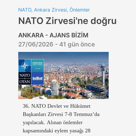
NATO, Ankara Zirvesi, Önlemler
NATO Zirvesi'ne doğru
ANKARA - AJANS BİZİM
27/06/2026 - 41 gün önce
36. NATO Devlet ve Hükümet
Başkanları Zirvesi 7-8 Temmuz’da
yapılacak. Alınan önlemler
kapsamındaki eylem yasağı 28