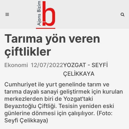
Tarıma yön veren
çiftlikler
Ekonomi 12/07/2022
YOZGAT - SEYFİ
ÇELİKKAYA
Cumhuriyet ile yurt genelinde tarım ve
tarıma dayalı sanayi geliştirmek için kurulan
merkezlerden biri de Yozgat'taki
Beyazıtoğlu Çiftliği. Tesisin yeniden eski
günlerine dönmesi için çalışılıyor. (Foto:
Seyfi Çelikkaya)